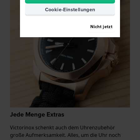
Cookie-Einstellungen
Nicht jetzt
Jede Menge Extras
Victorinox schenkt auch dem Uhrenzubehör
große Aufmerksamkeit. Alles, um die Uhr noch