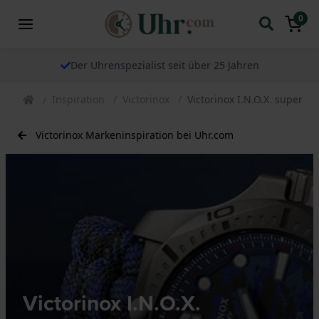
0
Der Uhrenspezialist seit über 25 Jahren
Inspiration
Victorinox
Victorinox I.N.O.X. superst
Victorinox Markeninspiration bei Uhr.com
Victorinox I.N.O.X.