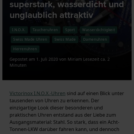
superstark, wasserdicht und
unglaublich attraktiv
I.N.O.X.
Taucheruhren
Sport
Wasserdichtigkeit
Swiss Made Uhren
Swiss Made
Damenuhren
Herrenuhren
Gepostet am
1. Juli 2020
von
Miriam
Lesezeit ca. 2
Minuten
Victorinox I.N.O.X.-Uhren
sind auf einen Blick unter
tausenden von Uhren zu erkennen. Der
einzigartige Look dieser besonderen und
praktischen Uhren entstand aus der Liebe zum
Ausgangsmaterial: Stahl. So stark, dass ein Acht-
Tonnen-LKW darüber fahren kann, und dennoch