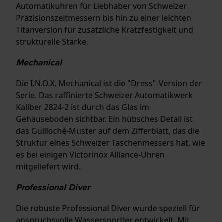
Automatikuhren für Liebhaber von Schweizer
Präzisionszeitmessern bis hin zu einer leichten
Titanversion für zusätzliche Kratzfestigkeit und
strukturelle Stärke.
Mechanical
Die I.N.O.X. Mechanical ist die "Dress"-Version der
Serie. Das raffinierte Schweizer Automatikwerk
Kaliber 2824-2 ist durch das Glas im
Gehäuseboden sichtbar. Ein hübsches Detail ist
das Guilloché-Muster auf dem Zifferblatt, das die
Struktur eines Schweizer Taschenmessers hat, wie
es bei einigen Victorinox Alliance-Uhren
mitgeliefert wird.
Professional Diver
Die robuste Professional Diver wurde speziell für
anspruchsvolle Wassersportler entwickelt. Mit