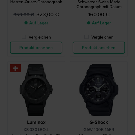
Herren-Quarz-Chronograph
Schwarzer Swiss Made
Chronograph mit Datum
323,00 €
160,00 €
359,00 €
● Auf Lager
● Auf Lager
Vergleichen
Vergleichen
Produkt ansehen
Produkt ansehen
Luminox
G-Shock
XS.0301.BO.L
GAW-100B-1AER