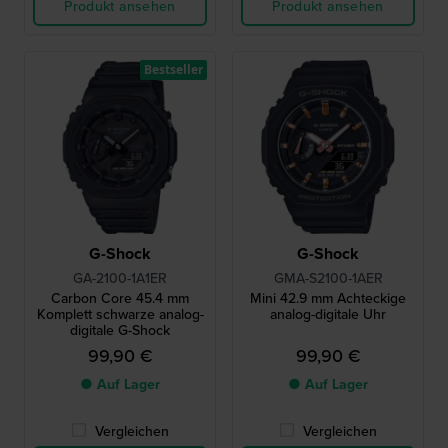
Produkt ansehen
Produkt ansehen
Bestseller
G-Shock
G-Shock
GA-2100-1A1ER
GMA-S2100-1AER
Carbon Core 45.4 mm
Mini 42.9 mm Achteckige
Komplett schwarze analog-
analog-digitale Uhr
digitale G-Shock
99,90 €
99,90 €
● Auf Lager
● Auf Lager
Vergleichen
Vergleichen