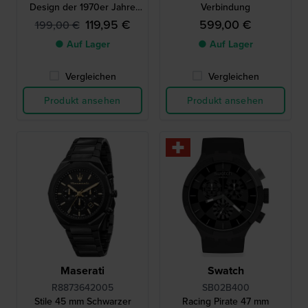
Design der 1970er Jahre
Verbindung
mit asymmetrischem
119,95 €
599,00 €
199,00 €
Gehäuse
● Auf Lager
● Auf Lager
Vergleichen
Vergleichen
Produkt ansehen
Produkt ansehen
Maserati
Swatch
R8873642005
SB02B400
Stile 45 mm Schwarzer
Racing Pirate 47 mm