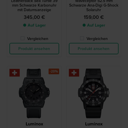
Leatherback Sea Turtle 39
Waveceptor 52.5 mm
mm Schwarze Karbonuhr
Schwarze Ana-Digi G-Shock
mit Datumsanzeige
Solaruhr
345,00 €
159,00 €
● Auf Lager
● Auf Lager
Vergleichen
Vergleichen
Produkt ansehen
Produkt ansehen
-20%
Luminox
Luminox