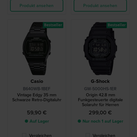
Produkt ansehen
Produkt ansehen
Bestseller
Bestseller
Casio
G-Shock
B640WB-1BEF
GW-5000HS-1ER
Vintage Edgy 35 mm
Origin 42.8 mm
Schwarze Retro-Digitaluhr
Funkgesteuerte digitale
Solaruhr für Herren
59,90 €
299,00 €
● Auf Lager
● Nur noch 1 auf Lager
Vergleichen
Vergleichen