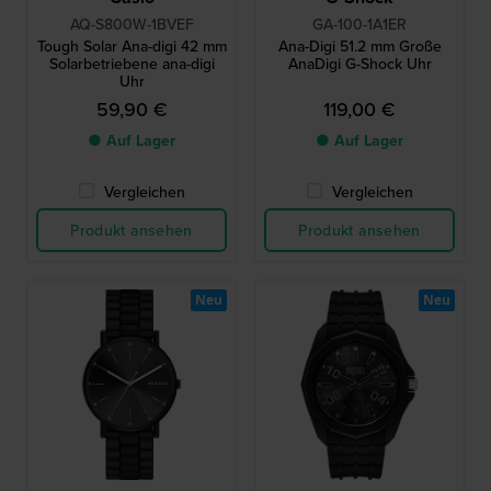
AQ-S800W-1BVEF
GA-100-1A1ER
Tough Solar Ana-digi 42 mm
Ana-Digi 51.2 mm Große
Solarbetriebene ana-digi
AnaDigi G-Shock Uhr
Uhr
59,90 €
119,00 €
● Auf Lager
● Auf Lager
Vergleichen
Vergleichen
Produkt ansehen
Produkt ansehen
Neu
Neu