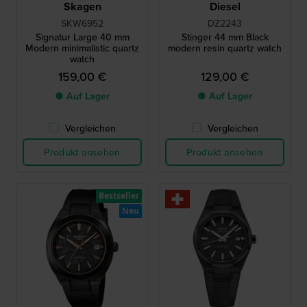
Skagen
Diesel
SKW6952
DZ2243
Signatur Large 40 mm
Stinger 44 mm Black
Modern minimalistic quartz
modern resin quartz watch
watch
159,00 €
129,00 €
● Auf Lager
● Auf Lager
Vergleichen
Vergleichen
Produkt ansehen
Produkt ansehen
Bestseller
Neu