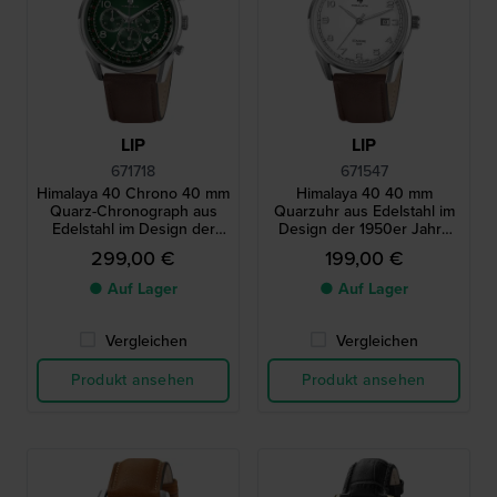
LIP
LIP
671718
671547
Himalaya 40 Chrono 40 mm
Himalaya 40 40 mm
Quarz-Chronograph aus
Quarzuhr aus Edelstahl im
Edelstahl im Design der
Design der 1950er Jahre
1950er Jahre mit Datum
mit Schweizer Uhrwerk
299,00 €
199,00 €
● Auf Lager
● Auf Lager
Vergleichen
Vergleichen
Produkt ansehen
Produkt ansehen