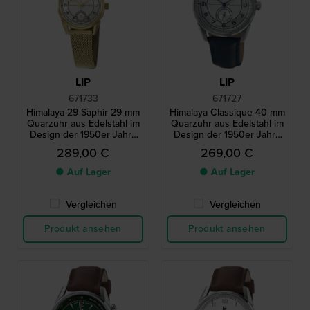
LIP
LIP
671733
671727
Himalaya 29 Saphir 29 mm
Himalaya Classique 40 mm
Quarzuhr aus Edelstahl im
Quarzuhr aus Edelstahl im
Design der 1950er Jahre
Design der 1950er Jahre
mit Schweizer Uhrwerk
mit Schweizer Uhrwerk
289,00 €
269,00 €
● Auf Lager
● Auf Lager
Vergleichen
Vergleichen
Produkt ansehen
Produkt ansehen