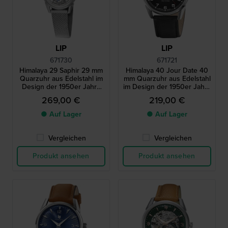
LIP
LIP
671730
671721
Himalaya 29 Saphir 29 mm
Himalaya 40 Jour Date 40
Quarzuhr aus Edelstahl im
mm Quarzuhr aus Edelstahl
Design der 1950er Jahre
im Design der 1950er Jahre
mit Schweizer Uhrwerk
mit Tagesdatum
269,00 €
219,00 €
● Auf Lager
● Auf Lager
Vergleichen
Vergleichen
Produkt ansehen
Produkt ansehen