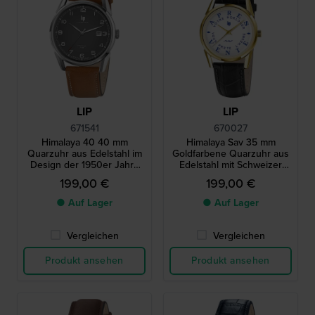
LIP
LIP
671541
670027
Himalaya 40 40 mm
Himalaya Sav 35 mm
Quarzuhr aus Edelstahl im
Goldfarbene Quarzuhr aus
Design der 1950er Jahre
Edelstahl mit Schweizer
mit Schweizer Uhrwerk
Uhrwerk
199,00 €
199,00 €
● Auf Lager
● Auf Lager
Vergleichen
Vergleichen
Produkt ansehen
Produkt ansehen