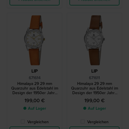
LIP
LIP
671614
671611
Himalaya 29 29 mm
Himalaya 29 29 mm
Quarzuhr aus Edelstahl im
Quarzuhr aus Edelstahl im
Design der 1950er Jahre
Design der 1950er Jahre
mit Schweizer Uhrwerk
mit Schweizer Uhrwerk
199,00 €
199,00 €
● Auf Lager
● Auf Lager
Vergleichen
Vergleichen