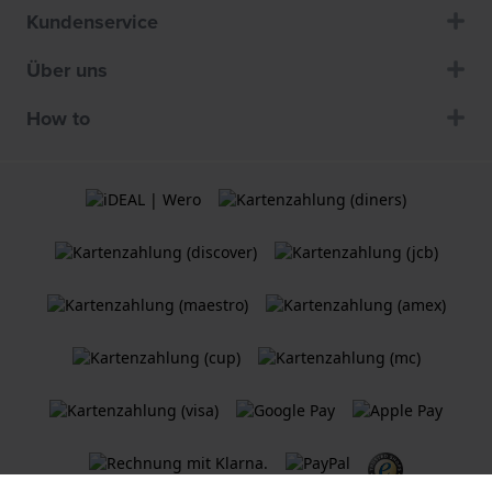
Kundenservice
Über uns
How to