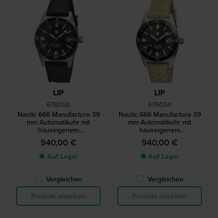
LIP
LIP
676050
676054
Nautic 666 Manufacture 39
Nautic 666 Manufacture 39
mm Automatikuhr mit
mm Automatikuhr mit
hauseigenem
hauseigenem
Spezialuhrwerk R26
Spezialuhrwerk R26
940,00 €
940,00 €
● Auf Lager
● Auf Lager
Vergleichen
Vergleichen
Produkt ansehen
Produkt ansehen