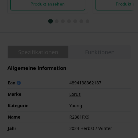
Produkt ansehen
Produkt a
Spezifikationen
Funktionen
Allgemeine Information
Ean
4894138362187
Marke
Lorus
Kategorie
Young
Name
R2381PX9
Jahr
2024 Herbst / Winter