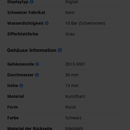
Displaytyp
Digital
Schweizer Fabrikat
Nein
Wasserdichtigkeit
10 Bar (Schwimmen)
Zifferblattfarbe
Grau
Gehäuse Information
Gehäusecode
Z013-X007
Durchmesser
36 mm
Höhe
13 mm
Material
Kunstharz
Form
Rund
Farbe
Schwarz
Material der Rückseite
Edelstahl