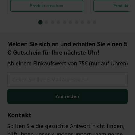
Produkt ansehen
Produkt a
Melden Sie sich an und erhalten Sie einen 5
€ Gutschein für Ihre nächste Uhr!
Ab einem Einkaufswert von 75€ (nur auf Uhren)
Anmelden
Kontakt
Sollten Sie die gesuchte Antwort nicht finden,
hilft Ihnen unser Kundensupport-Team gerne