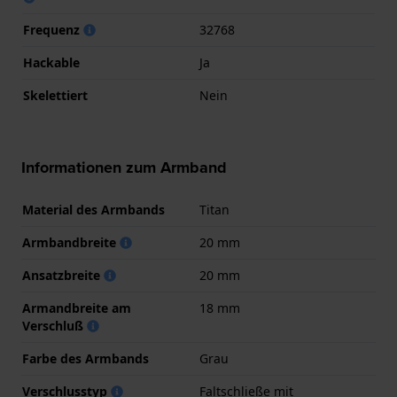
Frequenz
32768
Hackable
Ja
Skelettiert
Nein
Informationen zum Armband
Material des Armbands
Titan
Armbandbreite
20 mm
Ansatzbreite
20 mm
Armandbreite am
18 mm
Verschluß
Farbe des Armbands
Grau
Verschlusstyp
Faltschließe mit