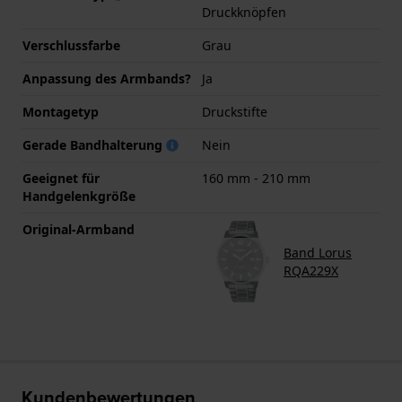
Druckknöpfen
Verschlussfarbe
Grau
Anpassung des Armbands?
Ja
Montagetyp
Druckstifte
Gerade Bandhalterung
Nein
Geeignet für
160 mm - 210 mm
Handgelenkgröße
Original-Armband
Band Lorus
RQA229X
Kundenbewertungen