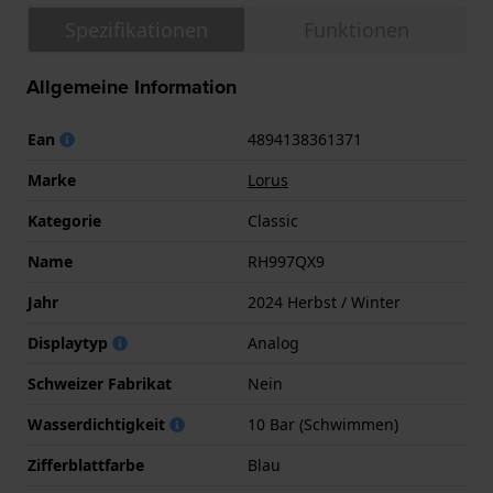
Spezifikationen
Funktionen
Allgemeine Information
Ean
4894138361371
Marke
Lorus
Kategorie
Classic
Name
RH997QX9
Jahr
2024 Herbst / Winter
Displaytyp
Analog
Schweizer Fabrikat
Nein
Wasserdichtigkeit
10 Bar (Schwimmen)
Zifferblattfarbe
Blau