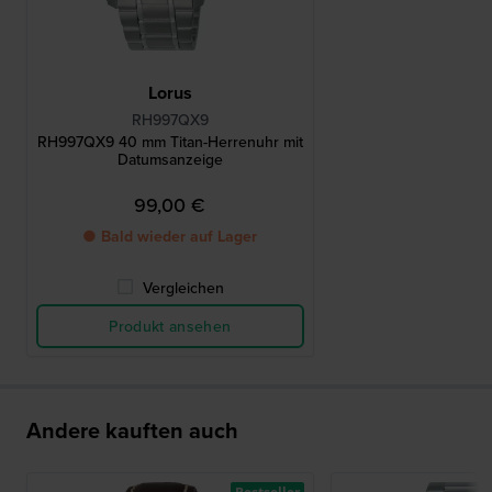
Lorus
RH997QX9
RH997QX9 40 mm Titan-Herrenuhr mit
Datumsanzeige
99,00 €
● Bald wieder auf Lager
Vergleichen
Produkt ansehen
Andere kauften auch