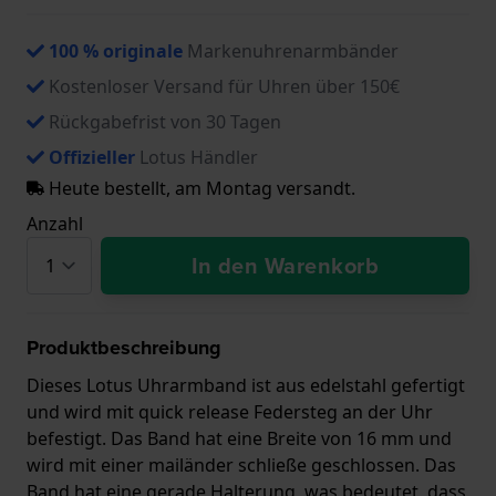
100 % originale
Markenuhrenarmbänder
Kostenloser Versand für Uhren über 150€
Rückgabefrist von 30 Tagen
Offizieller
Lotus Händler
Heute bestellt, am Montag versandt.
Anzahl
In den Warenkorb
Produktbeschreibung
Dieses Lotus Uhrarmband ist aus edelstahl gefertigt
und wird mit quick release Federsteg an der Uhr
befestigt. Das Band hat eine Breite von 16 mm und
wird mit einer mailänder schließe geschlossen. Das
Band hat eine gerade Halterung, was bedeutet, dass