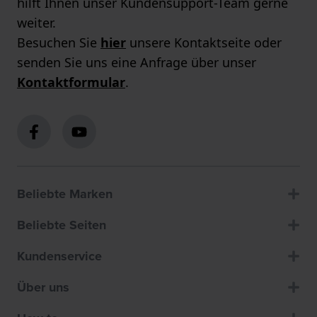
hilft Ihnen unser Kundensupport-Team gerne
weiter.
Besuchen Sie
hier
unsere Kontaktseite oder
senden Sie uns eine Anfrage über unser
Kontaktformular
.
Beliebte Marken
Beliebte Seiten
Kundenservice
Über uns