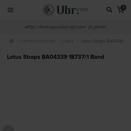
0
Der Uhrenspezialist seit über 25 Jahren
Uhrenarmbander
Lotus
Lotus Straps BA04339 18
Lotus Straps BA04339 18737/1 Band