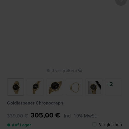
Bild vergrößern
+2
Goldfarbener Chronograph
305,00 €
339,00 €
Incl. 19% MwSt.
Vergleichen
● Auf Lager