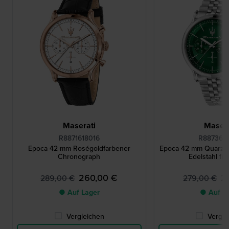
Maserati
Masera
R8871618016
R887361
Epoca 42 mm Roségoldfarbener
Epoca 42 mm Quarz-
Chronograph
Edelstahl fü
260,00 €
2
289,00 €
279,00 €
● Auf Lager
● Auf L
Vergleichen
Vergle