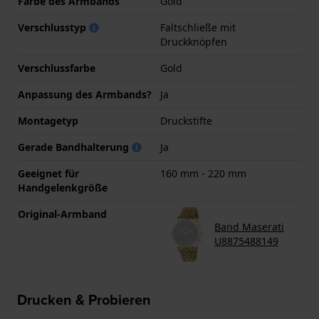
Farbe des Armbands
Gold
Verschlusstyp
Faltschließe mit
Druckknöpfen
Verschlussfarbe
Gold
Anpassung des Armbands?
Ja
Montagetyp
Druckstifte
Gerade Bandhalterung
Ja
Geeignet für
160 mm - 220 mm
Handgelenkgröße
Original-Armband
Band Maserati
U8875488149
Drucken & Probieren