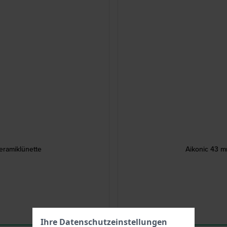
eramiklünette
Aikonic 43 m
Ihre Datenschutzeinstellungen