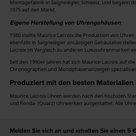
Montagefabrik in Saignelégier, Schweiz, und begann 
1975 auf den Markt.
Eigene Herstellung von Uhrengehäusen
1980 stellte Maurice Lacroix die Produktion von Uhren
ebenfalls in Saignelégier ansässigen Gehäuseherstell
Lacroix im Vergleich zu anderen Luxusuhrenmarken ein
Seit den 1990er Jahren hat sich Maurice Lacroix auf d
Chronographen und Mondphasenanzeigen spezialisier
Produziert mit den besten Materiali
Maurice Lacroix Uhren werden nach den höchsten Standa
und Ronda- (Quarz) Uhrwerken ausgestattet. Alle Uhren
Melden Sie sich an und erhalten Sie einen 5 €