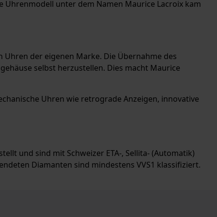
rste Uhrenmodell unter dem Namen Maurice Lacroix kam
 von Uhren der eigenen Marke. Die Übernahme des
gehäuse selbst herzustellen. Dies macht Maurice
mechanische Uhren wie retrograde Anzeigen, innovative
llt und sind mit Schweizer ETA-, Sellita- (Automatik)
endeten Diamanten sind mindestens VVS1 klassifiziert.