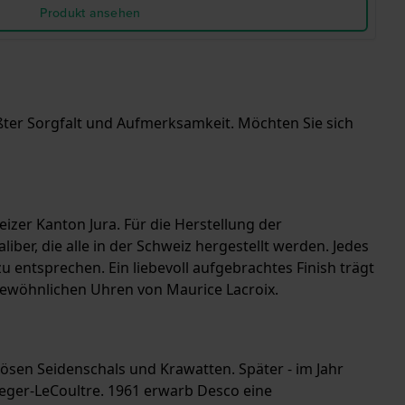
Produkt ansehen
rößter Sorgfalt und Aufmerksamkeit. Möchten Sie sich
izer Kanton Jura. Für die Herstellung der
r, die alle in der Schweiz hergestellt werden. Jedes
 entsprechen. Ein liebevoll aufgebrachtes Finish trägt
gewöhnlichen Uhren von Maurice Lacroix.
ösen Seidenschals und Krawatten. Später - im Jahr
ger-LeCoultre. 1961 erwarb Desco eine