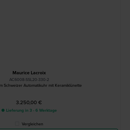
Maurice Lacroix
AC6008-SSL20-330-2
m Schweizer Automatikuhr mit Keramiklünette
3.250,00 €
● Lieferung in 3 - 6 Werktage
Vergleichen