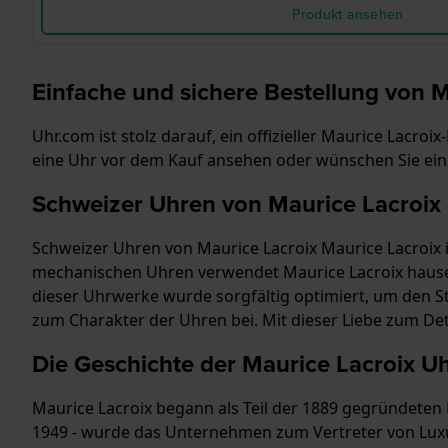
Produkt ansehen
Einfache und sichere Bestellung von 
Uhr.com ist stolz darauf, ein offizieller Maurice Lacr
eine Uhr vor dem Kauf ansehen oder wünschen Sie ein
Schweizer Uhren von Maurice Lacroix
Schweizer Uhren von Maurice Lacroix Maurice Lacroix i
mechanischen Uhren verwendet Maurice Lacroix hauseig
dieser Uhrwerke wurde sorgfältig optimiert, um den St
zum Charakter der Uhren bei. Mit dieser Liebe zum De
Die Geschichte der Maurice Lacroix U
Maurice Lacroix begann als Teil der 1889 gegründeten 
1949 - wurde das Unternehmen zum Vertreter von Luxu