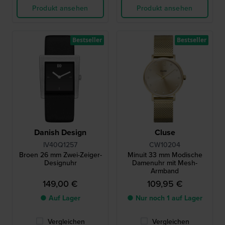
Produkt ansehen
Produkt ansehen
Bestseller
Bestseller
Danish Design
Cluse
IV40Q1257
CW10204
Broen 26 mm Zwei-Zeiger-
Minuit 33 mm Modische
Designuhr
Damenuhr mit Mesh-
Armband
149,00 €
109,95 €
● Auf Lager
● Nur noch 1 auf Lager
Vergleichen
Vergleichen