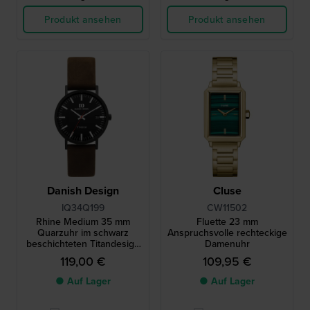
Produkt ansehen
Produkt ansehen
Danish Design
Cluse
IQ34Q199
CW11502
Rhine Medium 35 mm
Fluette 23 mm
Quarzuhr im schwarz
Anspruchsvolle rechteckige
beschichteten Titandesign
Damenuhr
mit Datumsanzeige.
119,00 €
109,95 €
● Auf Lager
● Auf Lager