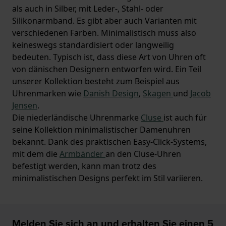
als auch in Silber, mit Leder-, Stahl- oder
Silikonarmband. Es gibt aber auch Varianten mit
verschiedenen Farben. Minimalistisch muss also
keineswegs standardisiert oder langweilig
bedeuten. Typisch ist, dass diese Art von Uhren oft
von dänischen Designern entworfen wird. Ein Teil
unserer Kollektion besteht zum Beispiel aus
Uhrenmarken wie
Danish Design
,
Skagen
und
Jacob
Jensen
.
Die niederländische Uhrenmarke
Cluse
ist auch für
seine Kollektion minimalistischer Damenuhren
bekannt. Dank des praktischen Easy-Click-Systems,
mit dem die
Armbänder
an den Cluse-Uhren
befestigt werden, kann man trotz des
minimalistischen Designs perfekt im Stil variieren.
Melden Sie sich an und erhalten Sie einen 5