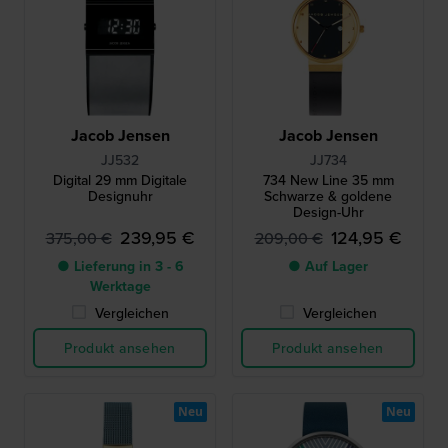
Jacob Jensen
Jacob Jensen
JJ532
JJ734
Digital 29 mm Digitale
734 New Line 35 mm
Designuhr
Schwarze & goldene
Design-Uhr
239,95 €
124,95 €
375,00 €
209,00 €
● Lieferung in 3 - 6
● Auf Lager
Werktage
Vergleichen
Vergleichen
Produkt ansehen
Produkt ansehen
Neu
Neu