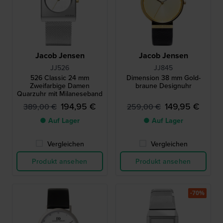
Jacob Jensen
Jacob Jensen
JJ526
JJ845
526 Classic 24 mm
Dimension 38 mm Gold-
Zweifarbige Damen
braune Designuhr
Quarzuhr mit Milaneseband
194,95 €
149,95 €
389,00 €
259,00 €
● Auf Lager
● Auf Lager
Vergleichen
Vergleichen
Produkt ansehen
Produkt ansehen
-70%