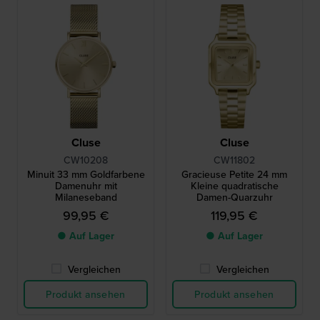
Cluse
Cluse
CW10208
CW11802
Minuit 33 mm Goldfarbene
Gracieuse Petite 24 mm
Damenuhr mit
Kleine quadratische
Milaneseband
Damen-Quarzuhr
99,95 €
119,95 €
● Auf Lager
● Auf Lager
Vergleichen
Vergleichen
Produkt ansehen
Produkt ansehen