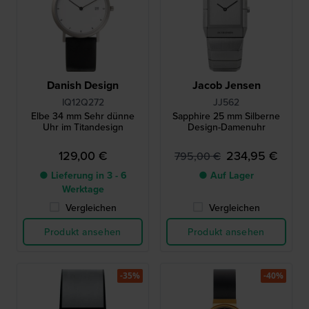
Danish Design
Jacob Jensen
IQ12Q272
JJ562
Elbe 34 mm Sehr dünne
Sapphire 25 mm Silberne
Uhr im Titandesign
Design-Damenuhr
129,00 €
234,95 €
795,00 €
● Lieferung in 3 - 6
● Auf Lager
Werktage
Vergleichen
Vergleichen
Produkt ansehen
Produkt ansehen
-35%
-40%