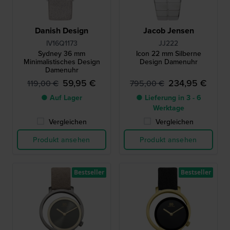
Danish Design
Jacob Jensen
IV16Q1173
JJ222
Sydney 36 mm
Icon 22 mm Silberne
Minimalistisches Design
Design Damenuhr
Damenuhr
59,95 €
234,95 €
119,00 €
795,00 €
● Auf Lager
● Lieferung in 3 - 6
Werktage
Vergleichen
Vergleichen
Produkt ansehen
Produkt ansehen
Bestseller
Bestseller