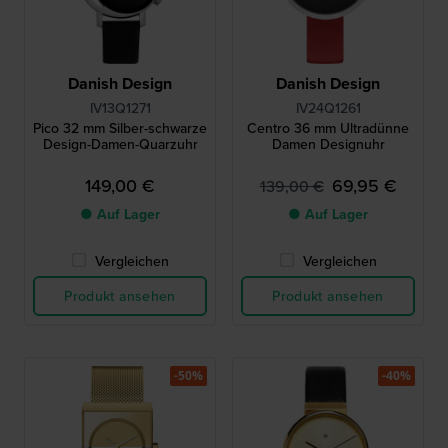
Danish Design
Danish Design
IV13Q1271
IV24Q1261
Pico 32 mm Silber-schwarze
Centro 36 mm Ultradünne
Design-Damen-Quarzuhr
Damen Designuhr
149,00 €
69,95 €
139,00 €
● Auf Lager
● Auf Lager
Vergleichen
Vergleichen
Produkt ansehen
Produkt ansehen
-50%
-40%