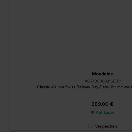
Mondaine
A667.30360.11SBBV
Classic 40 mm Swiss Railway Day-Date-Uhr mit ve
289,00 €
● Auf Lager
Vergleichen