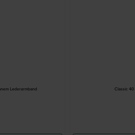
ganem Lederarmband
Classic 40