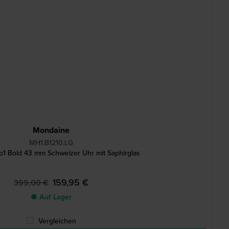
Mondaine
MH1.B1210.LG
o1 Bold 43 mm Schweizer Uhr mit Saphirglas
159,95 €
399,00 €
● Auf Lager
Vergleichen