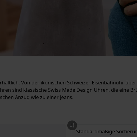
hältlich. Von der ikonischen Schweizer Eisenbahnuhr über 
uhren sind klassische Swiss Made Design Uhren, die eine B
chen Anzug wie zu einer Jeans.