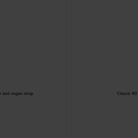
e and vegan strap
Classic 40