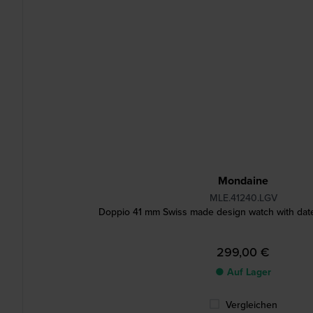
Mondaine
MLE.41240.LGV
Doppio 41 mm Swiss made design watch with dat
299,00 €
● Auf Lager
Vergleichen