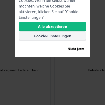
Cookies. Wenn Sie selbst wählen
möchten, welche Cookies Sie
aktivieren, klicken Sie auf "Cookie-
Einstellungen".
Alle akzeptieren
Cookie-Einstellungen
Nicht jetzt
und veganem Lederarmband
Helvetica N