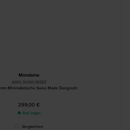
Mondaine
A660.30360.1BSBZ
 mm Minimalistische Swiss Made Designuhr
299,00 €
● Auf Lager
Vergleichen