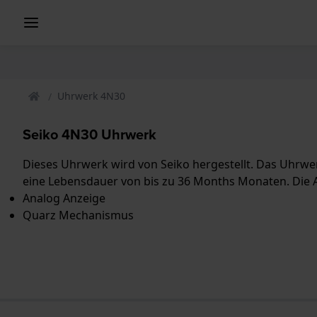
Uhrwerk 4N30
Seiko 4N30 Uhrwerk
Dieses Uhrwerk wird von Seiko hergestellt. Das Uhrwerk
eine Lebensdauer von bis zu 36 Months Monaten. Die A
Analog Anzeige
Quarz Mechanismus