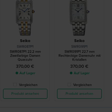
Seiko
Seiko
SWR087P1
SWR091P1
SWR087P1 22.2 mm
SWR091P1 22.7 mm
Zweifarbige Damen
Rechteckige Damenuhr mit
Quarzuhr
Kristallen
370,00 €
370,00 €
● Auf Lager
● Auf Lager
Vergleichen
Vergleichen
Produkt ansehen
Produkt ansehen