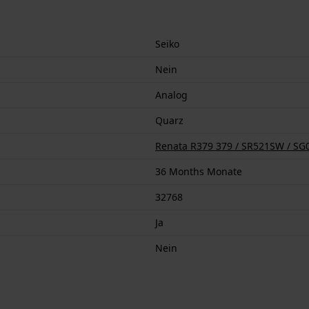
Seiko
Nein
Analog
Quarz
Renata R379 379 / SR521SW / SG0
36 Months Monate
32768
Ja
Nein