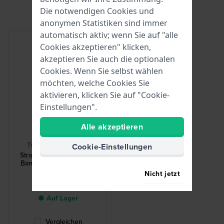
Die notwendigen Cookies und
anonymen Statistiken sind immer
automatisch aktiv; wenn Sie auf "alle
Cookies akzeptieren" klicken,
akzeptieren Sie auch die optionalen
Cookies. Wenn Sie selbst wählen
möchten, welche Cookies Sie
aktivieren, klicken Sie auf "Cookie-
Einstellungen".
Alle akzeptieren
HWG
TOOL-STRCHG-001
Cookie-Einstellungen
Strap Changing Tool 001
Bandwechsel Werkzeug
Nicht jetzt
2,50 €
● Auf Lager
Vergleichen