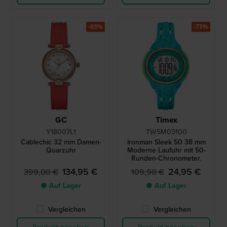
-65%
-75%
GC
Timex
Y18007L1
TW5M03100
Cablechic 32 mm Damen-
Ironman Sleek 50 38 mm
Quarzuhr
Moderne Laufuhr mit 50-
Runden-Chronometer.
134,95 €
24,95 €
399,00 €
109,90 €
● Auf Lager
● Auf Lager
Vergleichen
Vergleichen