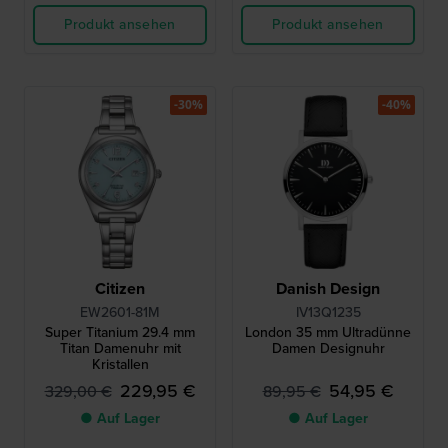
Produkt ansehen
Produkt ansehen
-30%
-40%
Citizen
Danish Design
EW2601-81M
IV13Q1235
Super Titanium 29.4 mm
London 35 mm Ultradünne
Titan Damenuhr mit
Damen Designuhr
Kristallen
229,95 €
54,95 €
329,00 €
89,95 €
● Auf Lager
● Auf Lager