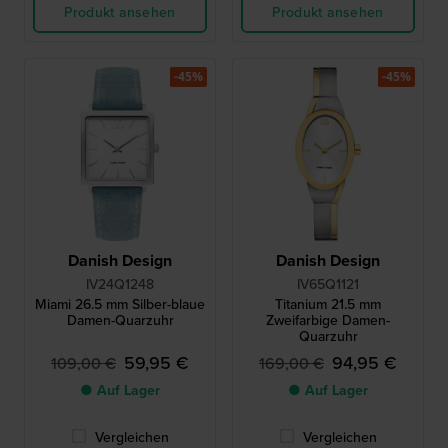
Produkt ansehen
Produkt ansehen
-45%
-45%
Danish Design
Danish Design
IV24Q1248
IV65Q1121
Miami 26.5 mm Silber-blaue
Titanium 21.5 mm
Damen-Quarzuhr
Zweifarbige Damen-
Quarzuhr
59,95 €
94,95 €
109,00 €
169,00 €
● Auf Lager
● Auf Lager
Vergleichen
Vergleichen