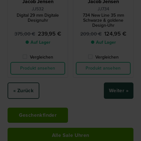
Jacob Jensen
Jacob Jensen
JJ532
JJ734
Digital 29 mm Digitale
734 New Line 35 mm
Designuhr
Schwarze & goldene
Design-Uhr
239,95 €
124,95 €
375,00 €
209,00 €
● Auf Lager
● Auf Lager
Vergleichen
Vergleichen
Produkt ansehen
Produkt ansehen
« Zurück
Weiter »
Geschenkfinder
Alle Sale Uhren