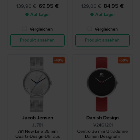
69,95 €
84,95 €
139,90 €
129,00 €
● Auf Lager
● Auf Lager
Vergleichen
Vergleichen
Produkt ansehen
Produkt ansehen
-40%
-50%
Jacob Jensen
Danish Design
JJ781
IV24Q1261
781 New Line 35 mm
Centro 36 mm Ultradünne
Quartz-Design-Uhr aus
Damen Designuhr