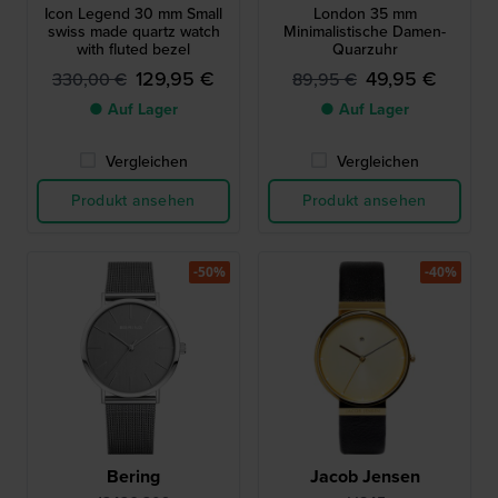
Icon Legend 30 mm Small
London 35 mm
swiss made quartz watch
Minimalistische Damen-
with fluted bezel
Quarzuhr
129,95 €
49,95 €
330,00 €
89,95 €
● Auf Lager
● Auf Lager
Vergleichen
Vergleichen
Produkt ansehen
Produkt ansehen
-50%
-40%
Bering
Jacob Jensen