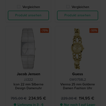
Vergleichen
Vergleichen
Produkt ansehen
Produkt ansehen
-70%
-50%
Jacob Jensen
Guess
JJ222
GW0758L2
Icon 22 mm Silberne
Vienna 25 mm Goldene
Design Damenuhr
Damen Fashion Uhr
234,95 €
114,95 €
795,00 €
229,00 €
● Lieferung in 3 - 6
● Nur noch 1 auf Lager