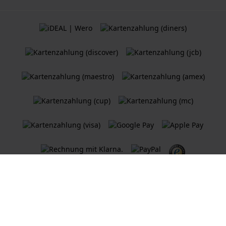
Allgemeine Geschäftsbedingungen
Cookie Richtlinie
Datenschutzerklärung
Ein
Holland Watch Group B.V.
Webshop