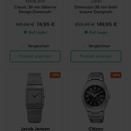
13436-309
JJ845
Classic 36 mm Silberne
Dimension 38 mm Gold-
Design-Damenuhr
braune Designuhr
74,95 €
149,95 €
149,00 €
259,00 €
● Auf Lager
● Auf Lager
Vergleichen
Vergleichen
Produkt ansehen
Produkt ansehen
-70%
-30%
Jacob Jensen
Citizen