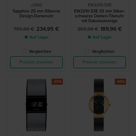
JJ562
EW2210-53E
Sapphire 25 mm Silberne
EW2210-53E 33 mm Silber-
Design-Damenuhr
schwarze Damen-Titanuhr
mit Datumsanzeige
234,95 €
189,96 €
795,00 €
269,00 €
● Auf Lager
● Auf Lager
Vergleichen
Vergleichen
Produkt ansehen
Produkt ansehen
-35%
-40%