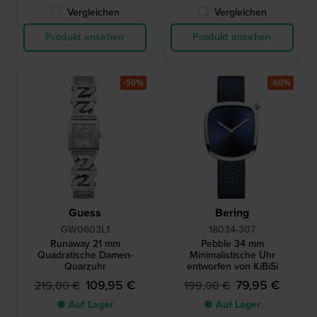
Vergleichen
Vergleichen
Produkt ansehen
Produkt ansehen
-50%
-60%
Guess
Bering
GW0603L1
18034-307
Runaway 21 mm
Pebble 34 mm
Quadratische Damen-
Minimalistische Uhr
Quarzuhr
entworfen von KiBiSi
109,95 €
79,95 €
219,00 €
199,00 €
● Auf Lager
● Auf Lager