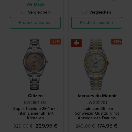
Werktage
Vergleichen
Vergleichen
Produkt ansehen
Produkt ansehen
-30%
-30%
Citizen
Jacques du Manoir
EW2601-81Z
JWG02201
Super Titanium 29.4 mm
Inspiration 36 mm
Titan Damenuhr mit
Schweizer Quarzuhr mit
Kristallen
Anzeige des Datums
229,95 €
174,95 €
329,00 €
249,00 €