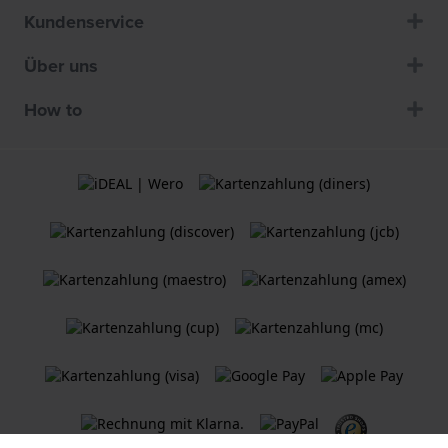
Kundenservice
Über uns
How to