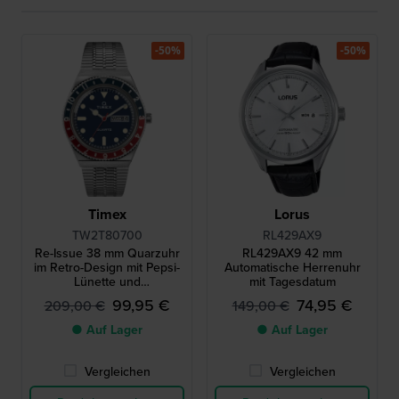
-50%
-50%
Timex
Lorus
TW2T80700
RL429AX9
Re-Issue 38 mm Quarzuhr
RL429AX9 42 mm
im Retro-Design mit Pepsi-
Automatische Herrenuhr
Lünette und
mit Tagesdatum
Wochentagsanzeige
99,95 €
74,95 €
209,00 €
149,00 €
● Auf Lager
● Auf Lager
Vergleichen
Vergleichen