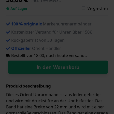
Incl. 19% MwSt.
Vergleichen
● Auf Lager
100 % originale
Markenuhrenarmbänder
Kostenloser Versand für Uhren über 150€
Rückgabefrist von 30 Tagen
Offizieller
Orient Händler
Bestellt vor 18:00, noch heute versandt.
In den Warenkorb
Produktbeschreibung
Dieses Orient Uhrarmband ist aus leder gefertigt
und wird mit druckstifte an der Uhr befestigt. Das
Band hat eine Breite von 22 mm und wird mit einer
dornschließe geschlossen. Das Band hat eine gerade