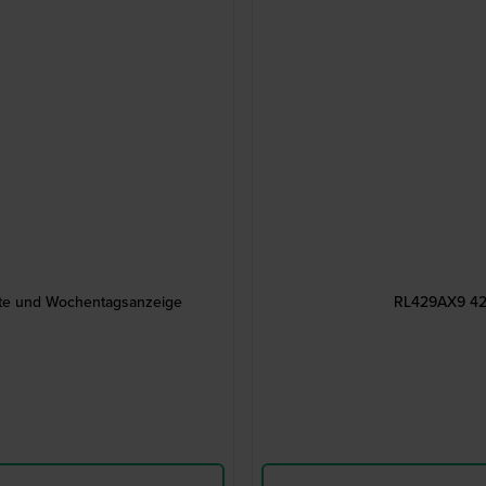
tte und Wochentagsanzeige
RL429AX9 42