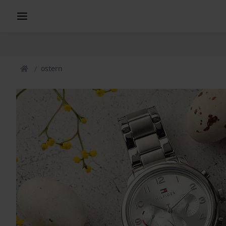
ostern