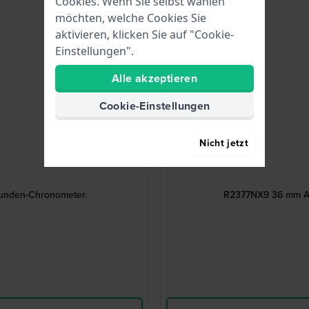
Cookies. Wenn Sie selbst wählen
möchten, welche Cookies Sie
aktivieren, klicken Sie auf "Cookie-
Einstellungen".
Alle akzeptieren
Cookie-Einstellungen
Nicht jetzt
Runden-Chronometer.
R2377NX9 36 mm Ana