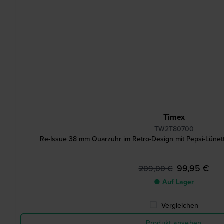
Timex
TW2T80700
Re-Issue 38 mm Quarzuhr im Retro-Design mit Pepsi-Lüne
99,95 €
209,00 €
● Auf Lager
Vergleichen
Produkt ansehen