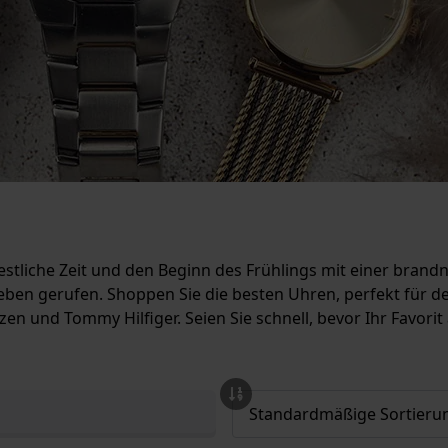
e festliche Zeit und den Beginn des Frühlings mit einer bran
eben gerufen. Shoppen Sie die besten Uhren, perfekt für d
n und Tommy Hilfiger. Seien Sie schnell, bevor Ihr Favorit 