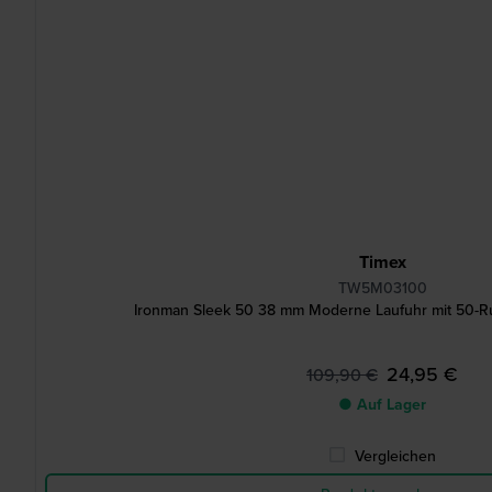
Timex
TW5M03100
Ironman Sleek 50 38 mm Moderne Laufuhr mit 50-
24,95 €
109,90 €
● Auf Lager
Vergleichen