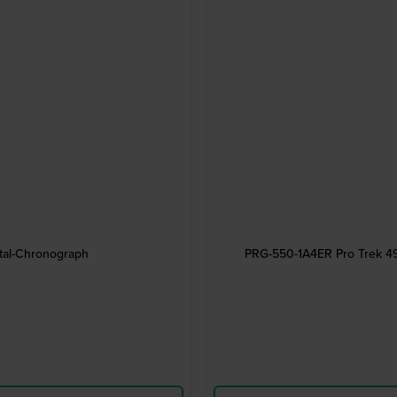
tal-Chronograph
PRG-550-1A4ER Pro Trek 49