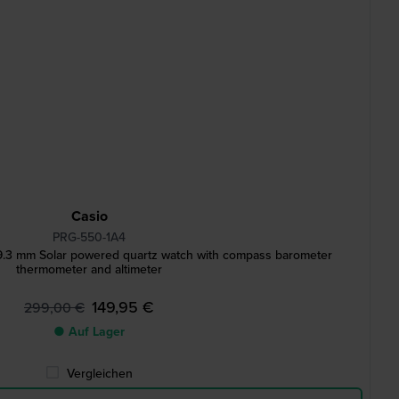
Casio
PRG-550-1A4
.3 mm Solar powered quartz watch with compass barometer
thermometer and altimeter
149,95 €
299,00 €
● Auf Lager
Vergleichen