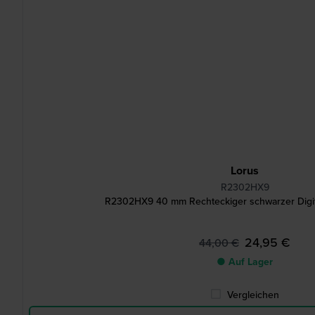
Lorus
R2302HX9
R2302HX9 40 mm Rechteckiger schwarzer Digi
24,95 €
44,00 €
● Auf Lager
Vergleichen