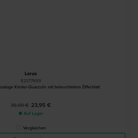
Lorus
R2377NX9
loge Kinder-Quarzuhr mit beleuchtetem Zifferblatt
23,95 €
39,00 €
● Auf Lager
Vergleichen