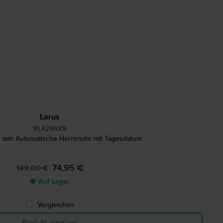
Lorus
RL429AX9
 mm Automatische Herrenuhr mit Tagesdatum
74,95 €
149,00 €
● Auf Lager
Vergleichen
Produkt ansehen