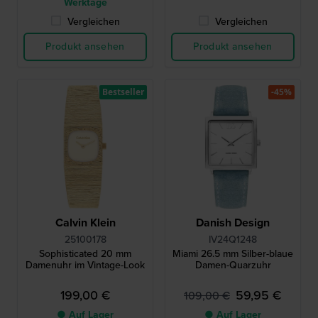
Werktage
Vergleichen
Vergleichen
Produkt ansehen
Produkt ansehen
Bestseller
-45%
Calvin Klein
Danish Design
25100178
IV24Q1248
Sophisticated 20 mm
Miami 26.5 mm Silber-blaue
Damenuhr im Vintage-Look
Damen-Quarzuhr
199,00 €
59,95 €
109,00 €
● Auf Lager
● Auf Lager