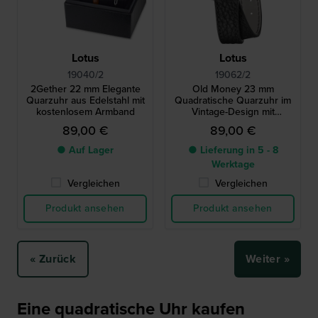
Lotus
Lotus
19040/2
19062/2
2Gether 22 mm Elegante
Old Money 23 mm
Quarzuhr aus Edelstahl mit
Quadratische Quarzuhr im
kostenlosem Armband
Vintage-Design mit
Wickelarmband
89,00 €
89,00 €
● Auf Lager
● Lieferung in 5 - 8
Werktage
Vergleichen
Vergleichen
Produkt ansehen
Produkt ansehen
« Zurück
Weiter »
Eine quadratische Uhr kaufen