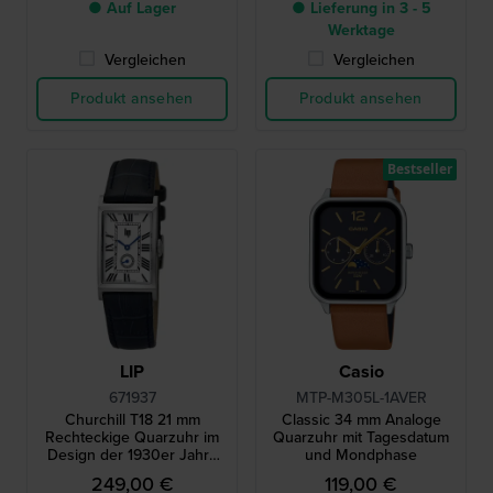
● Auf Lager
● Lieferung in 3 - 5
Werktage
Vergleichen
Vergleichen
Produkt ansehen
Produkt ansehen
Bestseller
LIP
Casio
671937
MTP-M305L-1AVER
Churchill T18 21 mm
Classic 34 mm Analoge
Rechteckige Quarzuhr im
Quarzuhr mit Tagesdatum
Design der 1930er Jahre
und Mondphase
mit kleiner Sekunde
249,00 €
119,00 €