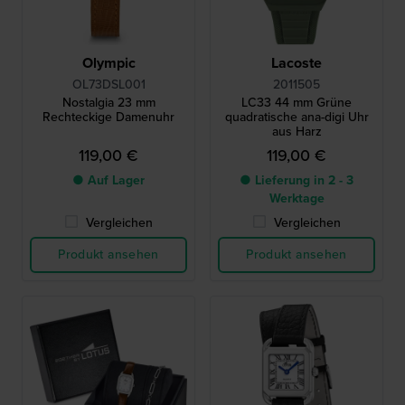
Olympic
Lacoste
OL73DSL001
2011505
Nostalgia 23 mm
LC33 44 mm Grüne
Rechteckige Damenuhr
quadratische ana-digi Uhr
aus Harz
119,00 €
119,00 €
● Auf Lager
● Lieferung in 2 - 3
Werktage
Vergleichen
Vergleichen
Produkt ansehen
Produkt ansehen