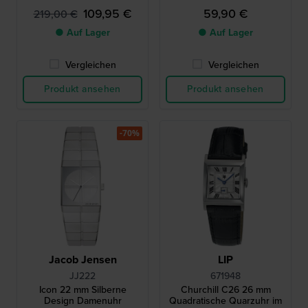
109,95 €
59,90 €
219,00 €
● Auf Lager
● Auf Lager
Vergleichen
Vergleichen
Produkt ansehen
Produkt ansehen
-70%
Jacob Jensen
LIP
JJ222
671948
Icon 22 mm Silberne
Churchill C26 26 mm
Design Damenuhr
Quadratische Quarzuhr im