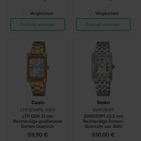
Vergleichen
Vergleichen
Produkt ansehen
Produkt ansehen
Casio
Seiko
LTP-1234PG-7AEG
SWR083P1
LTP-1234 21 mm
SWR083P1 22.2 mm
Rechteckige goldfarbene
Rechteckige Damen-
Damen Quarzuhr
Quarzuhr aus Stahl
59,90 €
330,00 €