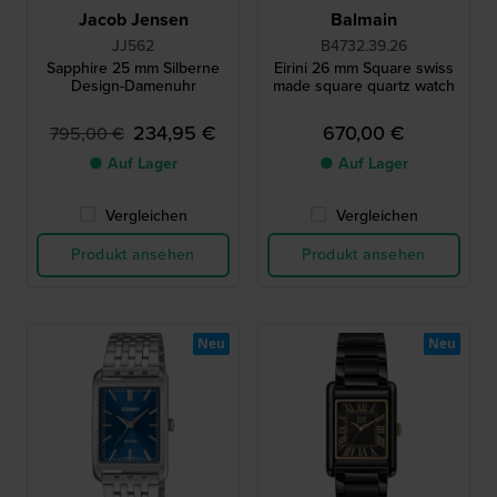
Jacob Jensen
Balmain
JJ562
B4732.39.26
Sapphire 25 mm Silberne
Eirini 26 mm Square swiss
Design-Damenuhr
made square quartz watch
234,95 €
670,00 €
795,00 €
● Auf Lager
● Auf Lager
Vergleichen
Vergleichen
Produkt ansehen
Produkt ansehen
Neu
Neu