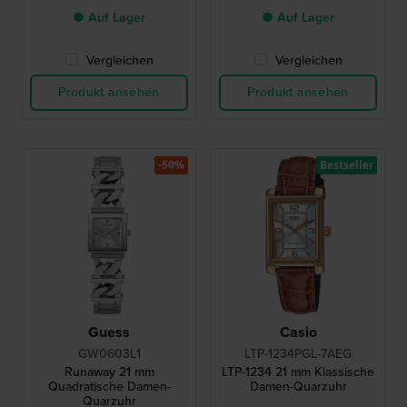
● Auf Lager
● Auf Lager
Vergleichen
Vergleichen
Produkt ansehen
Produkt ansehen
-50%
Bestseller
Guess
Casio
GW0603L1
LTP-1234PGL-7AEG
Runaway 21 mm
LTP-1234 21 mm Klassische
Quadratische Damen-
Damen-Quarzuhr
Quarzuhr