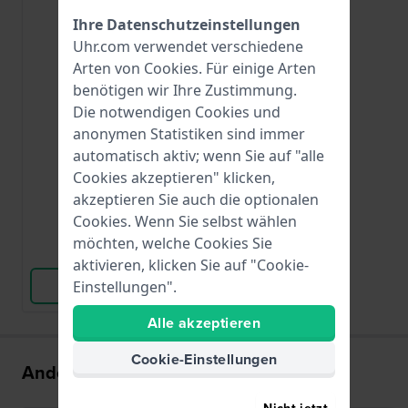
Ihre Datenschutzeinstellungen
Uhr.com verwendet verschiedene
Arten von
Cookies
. Für einige Arten
benötigen wir Ihre Zustimmung.
Renata
Die notwendigen Cookies und
R337
337 / SR416SW
anonymen Statistiken sind immer
automatisch aktiv; wenn Sie auf "alle
Cookies akzeptieren" klicken,
5,00 €
akzeptieren Sie auch die optionalen
● Auf Lager
Cookies. Wenn Sie selbst wählen
möchten, welche Cookies Sie
Vergleichen
aktivieren, klicken Sie auf "Cookie-
Produkt ansehen
Einstellungen".
Alle akzeptieren
Cookie-Einstellungen
Andere kauften auch