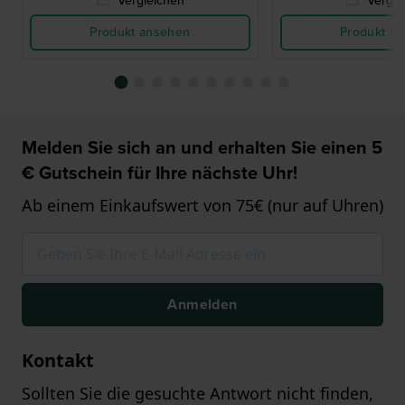
Vergleichen
Vergle
Produkt ansehen
Produkt a
Melden Sie sich an und erhalten Sie einen 5
€ Gutschein für Ihre nächste Uhr!
Ab einem Einkaufswert von 75€ (nur auf Uhren)
Anmelden
Kontakt
Sollten Sie die gesuchte Antwort nicht finden,