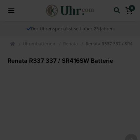
0
Der Uhrenspezialist seit über 25 Jahren
Uhrenbatterien
Renata
Renata R337 337 / SR416S
Renata R337 337 / SR416SW Batterie