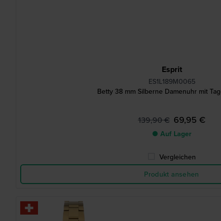
Esprit
ES1L189M0065
Betty 38 mm Silberne Damenuhr mit Ta
69,95 €
139,90 €
● Auf Lager
Vergleichen
Produkt ansehen