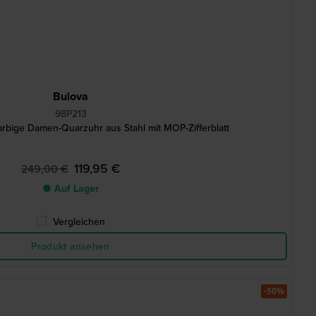
Bulova
98P213
rbige Damen-Quarzuhr aus Stahl mit MOP-Zifferblatt
119,95 €
249,00 €
● Auf Lager
Vergleichen
Produkt ansehen
-50%