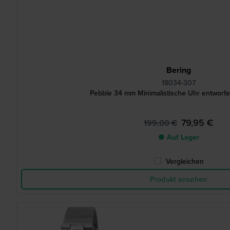
Bering
18034-307
Pebble 34 mm Minimalistische Uhr entworfe
79,95 €
199,00 €
● Auf Lager
Vergleichen
Produkt ansehen