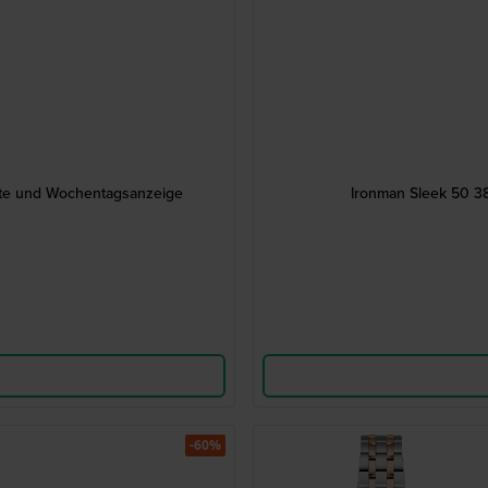
tte und Wochentagsanzeige
Ironman Sleek 50 3
-60%