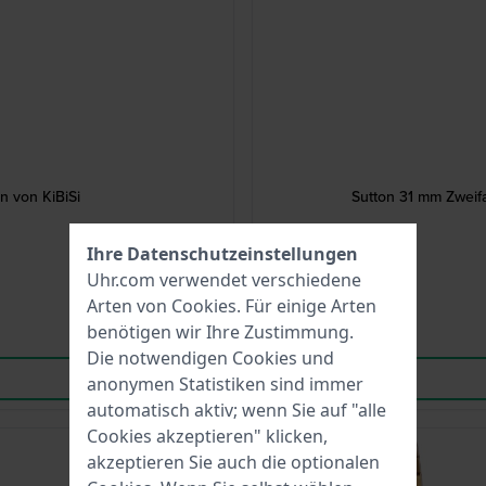
n von KiBiSi
Sutton 31 mm Zweifa
Ihre Datenschutzeinstellungen
Uhr.com verwendet verschiedene
Arten von
Cookies
. Für einige Arten
benötigen wir Ihre Zustimmung.
Die notwendigen Cookies und
anonymen Statistiken sind immer
automatisch aktiv; wenn Sie auf "alle
Cookies akzeptieren" klicken,
-50%
akzeptieren Sie auch die optionalen