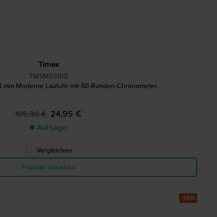
Timex
TW5M03100
8 mm Moderne Laufuhr mit 50-Runden-Chronometer.
24,95 €
109,90 €
● Auf Lager
Vergleichen
Produkt ansehen
-50%