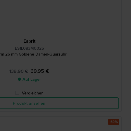
Esprit
ES1L083M0025
rm 26 mm Goldene Damen-Quarzuhr
69,95 €
139,90 €
● Auf Lager
Vergleichen
Produkt ansehen
-60%