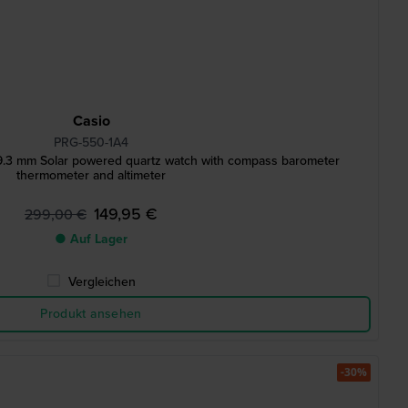
Casio
PRG-550-1A4
.3 mm Solar powered quartz watch with compass barometer
thermometer and altimeter
149,95 €
299,00 €
● Auf Lager
Vergleichen
Produkt ansehen
-30%