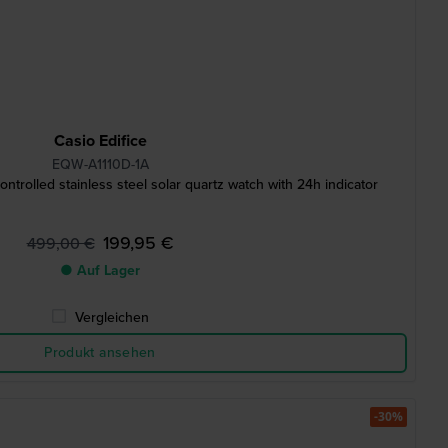
Casio Edifice
EQW-A1110D-1A
trolled stainless steel solar quartz watch with 24h indicator
199,95 €
499,00 €
● Auf Lager
Vergleichen
Produkt ansehen
-30%