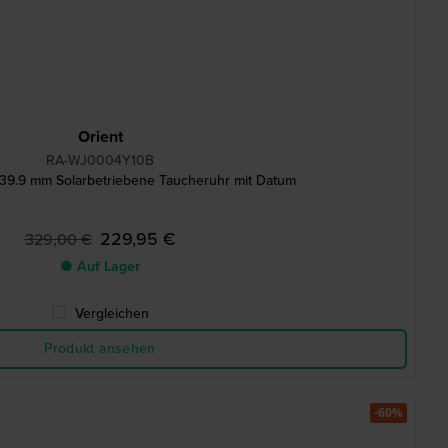
Orient
RA-WJ0004Y10B
39.9 mm Solarbetriebene Taucheruhr mit Datum
229,95 €
329,00 €
● Auf Lager
Vergleichen
Produkt ansehen
-60%