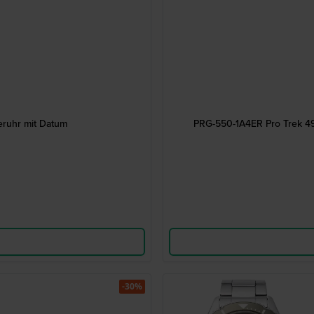
eruhr mit Datum
PRG-550-1A4ER Pro Trek 49
-30%