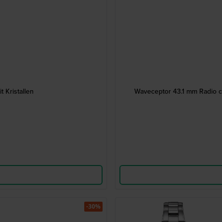
 Kristallen
Waveceptor 43.1 mm Radio con
-30%