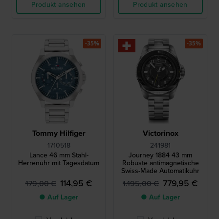
Produkt ansehen
Produkt ansehen
-35%
-35%
Tommy Hilfiger
Victorinox
1710518
241981
Lance 46 mm Stahl-
Journey 1884 43 mm
Herrenuhr mit Tagesdatum
Robuste antimagnetische
Swiss-Made Automatikuhr
114,95 €
779,95 €
179,00 €
1.195,00 €
● Auf Lager
● Auf Lager