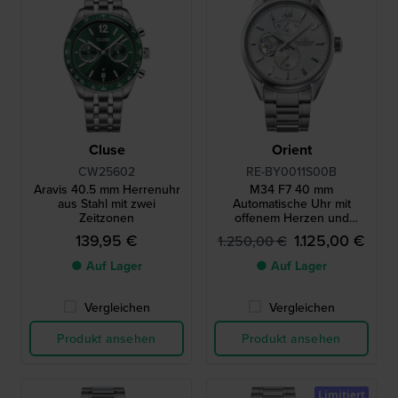
Cluse
Orient
CW25602
RE-BY0011S00B
Aravis 40.5 mm Herrenuhr
M34 F7 40 mm
aus Stahl mit zwei
Automatische Uhr mit
Zeitzonen
offenem Herzen und
Gangreserveanzeige
139,95 €
1.125,00 €
1.250,00 €
● Auf Lager
● Auf Lager
Vergleichen
Vergleichen
Produkt ansehen
Produkt ansehen
Limitiert