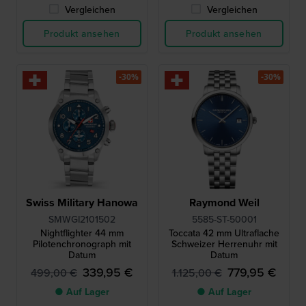
Vergleichen
Vergleichen
Produkt ansehen
Produkt ansehen
-30%
-30%
Swiss Military Hanowa
Raymond Weil
SMWGI2101502
5585-ST-50001
Nightflighter 44 mm
Toccata 42 mm Ultraflache
Pilotenchronograph mit
Schweizer Herrenuhr mit
Datum
Datum
339,95 €
779,95 €
499,00 €
1.125,00 €
● Auf Lager
● Auf Lager