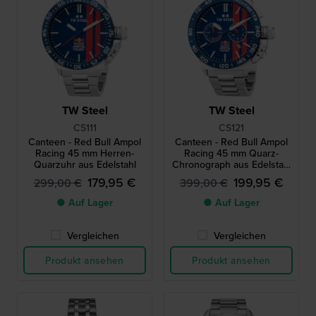
TW Steel
TW Steel
CS111
CS121
Canteen - Red Bull Ampol
Canteen - Red Bull Ampol
Racing 45 mm Herren-
Racing 45 mm Quarz-
Quarzuhr aus Edelstahl
Chronograph aus Edelstahl
für Herren mit Datum
179,95 €
199,95 €
299,00 €
399,00 €
● Auf Lager
● Auf Lager
Vergleichen
Vergleichen
Produkt ansehen
Produkt ansehen