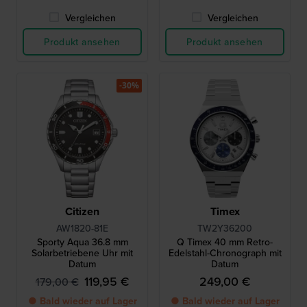
Vergleichen
Vergleichen
Produkt ansehen
Produkt ansehen
-30%
Citizen
Timex
AW1820-81E
TW2Y36200
Sporty Aqua 36.8 mm
Q Timex 40 mm Retro-
Solarbetriebene Uhr mit
Edelstahl-Chronograph mit
Datum
Datum
119,95 €
249,00 €
179,00 €
● Bald wieder auf Lager
● Bald wieder auf Lager