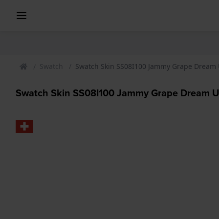
Swatch
Swatch Skin SS08I100 Jammy Grape Dream
Swatch Skin SS08I100 Jammy Grape Dream U