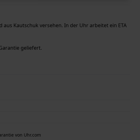
aus Kautschuk versehen. In der Uhr arbeitet ein ETA
arantie geliefert.
arantie von Uhr.com