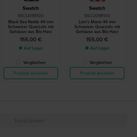
Swatch
Swatch
SSCU09B100
SSCU09R100
Black Sea Nettle 44 mm
Lion's Mane 44 mm
Schweizer Quarzuhr mit
Schweizer Quarzuhr mit
Gehäuse aus Bio-Harz
Gehäuse aus Bio-Harz
155,00 €
155,00 €
● Auf Lager
● Auf Lager
Vergleichen
Vergleichen
Produkt ansehen
Produkt ansehen
Funktionen