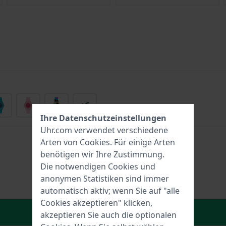
+6
Ihre Datenschutzeinstellungen
Uhr.com verwendet verschiedene
Arten von
Cookies
. Für einige Arten
benötigen wir Ihre Zustimmung.
Die notwendigen Cookies und
anonymen Statistiken sind immer
automatisch aktiv; wenn Sie auf "alle
Cookies akzeptieren" klicken,
In den Warenkorb
akzeptieren Sie auch die optionalen