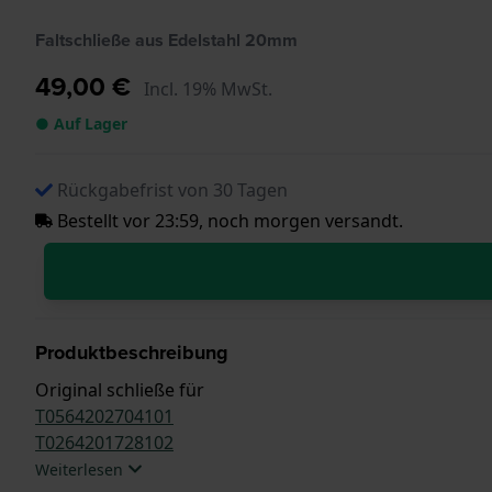
Faltschließe aus Edelstahl 20mm
49,00 €
Incl. 19% MwSt.
● Auf Lager
Rückgabefrist von 30 Tagen
Bestellt vor 23:59, noch morgen versandt.
Produktbeschreibung
Original schließe für
T0564202704101
T0264201728102
Weiterlesen