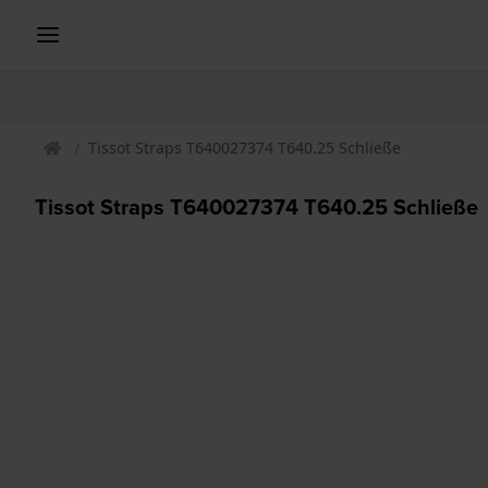
Tissot Straps T640027374 T640.25 Schließe
Tissot Straps T640027374 T640.25 Schließe