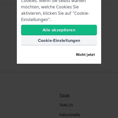
Cookies. Wenn Sie selbst wählen
möchten, welche Cookies Sie
aktivieren, klicken Sie auf "Cookie-
Einstellungen".
Faltschließe
Alle akzeptieren
Silber
Cookie-Einstellungen
Edelstahl
20 mm
Nicht jetzt
Tissot
T640.25
Faltschließe