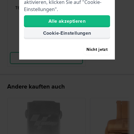
aktivieren, klicken Sie auf "Cookie-
T640015946
T640.5 Faltschließe aus Edelstahl
Einstellungen".
20mm
Alle akzeptieren
57,00 €
Cookie-Einstellungen
● Auf Lager
Vergleichen
Nicht jetzt
Produkt ansehen
Andere kauften auch