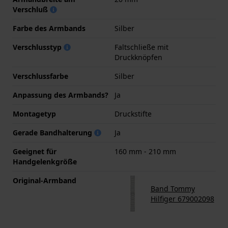
Verschluß
Farbe des Armbands
Silber
Verschlusstyp
Faltschließe mit
Druckknöpfen
Verschlussfarbe
Silber
Anpassung des Armbands?
Ja
Montagetyp
Druckstifte
Gerade Bandhalterung
Ja
Geeignet für
160 mm - 210 mm
Handgelenkgröße
Original-Armband
Band Tommy
Hilfiger 679002098