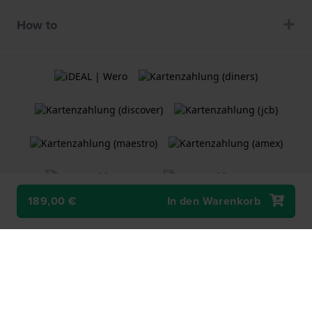
How to
189,00 €
In den Warenkorb
Allgemeine Geschäftsbedingungen
Cookie Richtlinie
Datenschutzerklärung