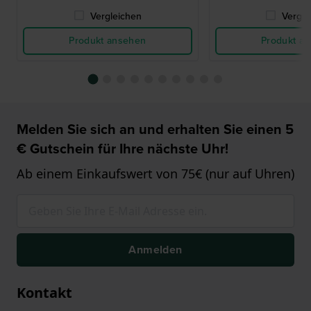
Vergleichen
Vergle
Produkt ansehen
Produkt a
Melden Sie sich an und erhalten Sie einen 5
€ Gutschein für Ihre nächste Uhr!
Ab einem Einkaufswert von 75€ (nur auf Uhren)
Anmelden
Kontakt