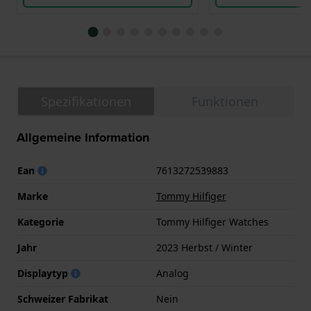
Spezifikationen
Funktionen
Allgemeine Information
Ean
7613272539883
Marke
Tommy Hilfiger
Kategorie
Tommy Hilfiger Watches
Jahr
2023 Herbst / Winter
Displaytyp
Analog
Schweizer Fabrikat
Nein