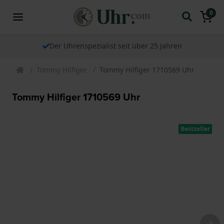
0
Der Uhrenspezialist seit über 25 Jahren
Tommy Hilfiger
Tommy Hilfiger 1710569 Uhr
Tommy Hilfiger 1710569 Uhr
Bestseller