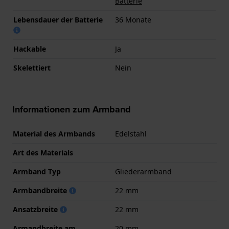
Batterie
Lebensdauer der Batterie
36 Monate
Hackable
Ja
Skelettiert
Nein
Informationen zum Armband
Material des Armbands
Edelstahl
Art des Materials
Armband Typ
Gliederarmband
Armbandbreite
22 mm
Ansatzbreite
22 mm
Armandbreite am
20 mm