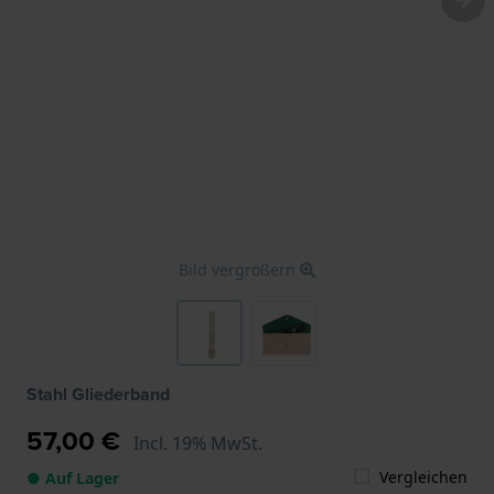
Bild vergrößern
Stahl Gliederband
57,00 €
Incl. 19% MwSt.
Vergleichen
● Auf Lager