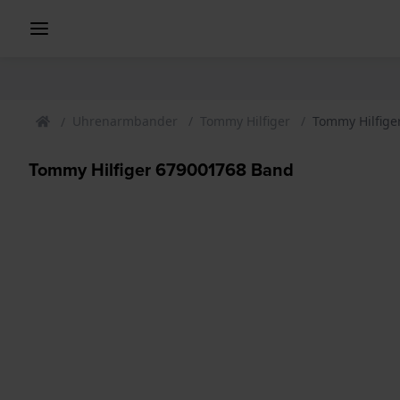
Uhrenarmbander
Tommy Hilfiger
Tommy Hilfige
Tommy Hilfiger 679001768 Band