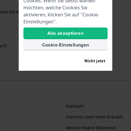
Cookies. Wenn Sie selbst wählen
möchten, welche Cookies Sie
schenk mit Armbändern über 50 €
aktivieren, klicken Sie auf "Cookie-
Einstellungen".
Alle akzeptieren
Cookie-Einstellungen
!!!
Nicht jetzt
Edelstahl
Stainless steel mesh bracelet
Mesharmband (Milanese)