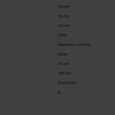
18 mm
18 mm
18 mm
Silber
Mailänder schließe
Silber
70 mm
100 mm
Druckstifte
Ja