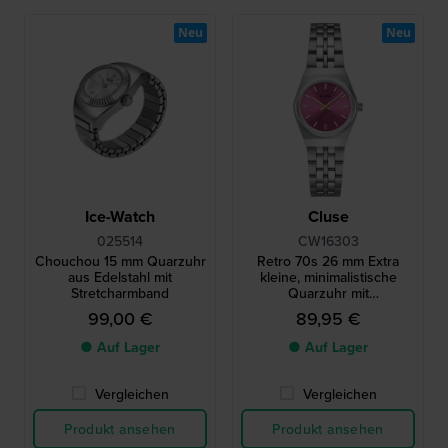
Neu
Neu
Ice-Watch
Cluse
025514
CW16303
Chouchou 15 mm Quarzuhr
Retro 70s 26 mm Extra
aus Edelstahl mit
kleine, minimalistische
Stretcharmband
Quarzuhr mit
Edelstahlarmband
99,00 €
89,95 €
● Auf Lager
● Auf Lager
Vergleichen
Vergleichen
Produkt ansehen
Produkt ansehen