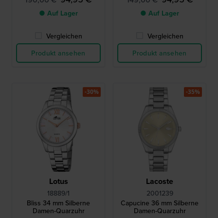
● Auf Lager
● Auf Lager
Vergleichen
Vergleichen
Produkt ansehen
Produkt ansehen
-30%
-35%
Lotus
Lacoste
18889/1
2001239
Bliss 34 mm Silberne
Capucine 36 mm Silberne
Damen-Quarzuhr
Damen-Quarzuhr