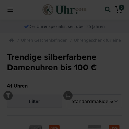
0
Der Uhrenspezialist seit über 25 Jahren
Uhren Geschenkefinder
Uhrengeschenk für eine Fra
Trendige silberfarbene
Damenuhren bis 100 €
41
Uhren
Filter
-50%
-35%