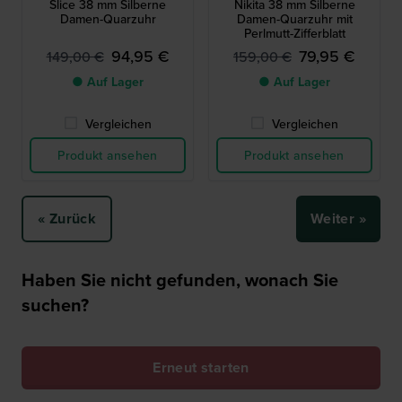
Slice 38 mm Silberne
Nikita 38 mm Silberne
Damen-Quarzuhr
Damen-Quarzuhr mit
Perlmutt-Zifferblatt
94,95 €
79,95 €
149,00 €
159,00 €
● Auf Lager
● Auf Lager
Vergleichen
Vergleichen
Produkt ansehen
Produkt ansehen
« Zurück
Weiter »
Haben Sie nicht gefunden, wonach Sie
suchen?
Erneut starten