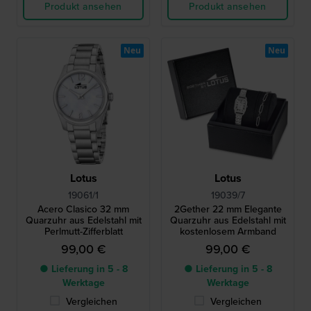
Produkt ansehen
Produkt ansehen
Neu
Neu
Lotus
Lotus
19061/1
19039/7
Acero Clasico 32 mm
2Gether 22 mm Elegante
Quarzuhr aus Edelstahl mit
Quarzuhr aus Edelstahl mit
Perlmutt-Zifferblatt
kostenlosem Armband
99,00 €
99,00 €
● Lieferung in 5 - 8
● Lieferung in 5 - 8
Werktage
Werktage
Vergleichen
Vergleichen