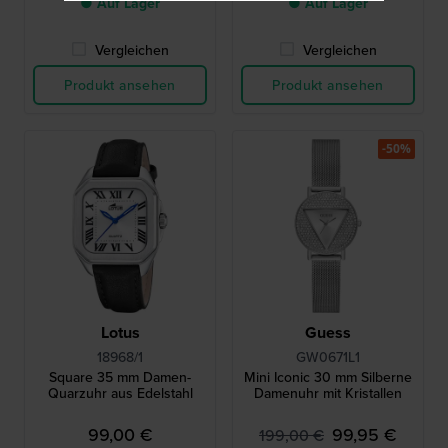
● Auf Lager
● Auf Lager
Vergleichen
Vergleichen
Produkt ansehen
Produkt ansehen
-50%
Lotus
Guess
18968/1
GW0671L1
Square 35 mm Damen-
Mini Iconic 30 mm Silberne
Quarzuhr aus Edelstahl
Damenuhr mit Kristallen
99,00 €
99,95 €
199,00 €