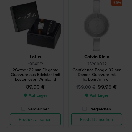
-35%
Lotus
Calvin Klein
19040/2
25200022
2Gether 22 mm Elegante
Confidence Bangle 32 mm
Quarzuhr aus Edelstahl mit
Damen Quarzuhr mit
kostenlosem Armband
halbem Armreif
89,00 €
99,95 €
159,00 €
● Auf Lager
● Auf Lager
Vergleichen
Vergleichen
Produkt ansehen
Produkt ansehen