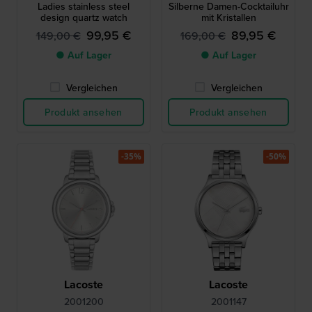
Ladies stainless steel
Silberne Damen-Cocktailuhr
design quartz watch
mit Kristallen
99,95 €
89,95 €
149,00 €
169,00 €
● Auf Lager
● Auf Lager
Vergleichen
Vergleichen
Produkt ansehen
Produkt ansehen
-35%
-50%
Lacoste
Lacoste
2001200
2001147