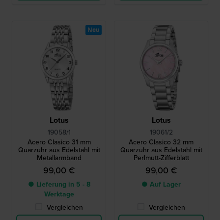
Neu
Lotus
Lotus
19058/1
19061/2
Acero Clasico 31 mm
Acero Clasico 32 mm
Quarzuhr aus Edelstahl mit
Quarzuhr aus Edelstahl mit
Metallarmband
Perlmutt-Zifferblatt
99,00 €
99,00 €
● Lieferung in 5 - 8
● Auf Lager
Werktage
Vergleichen
Vergleichen