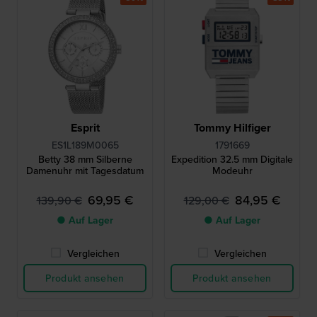
Esprit
Tommy Hilfiger
ES1L189M0065
1791669
Betty 38 mm Silberne
Expedition 32.5 mm Digitale
Damenuhr mit Tagesdatum
Modeuhr
69,95 €
84,95 €
139,90 €
129,00 €
● Auf Lager
● Auf Lager
Vergleichen
Vergleichen
Produkt ansehen
Produkt ansehen