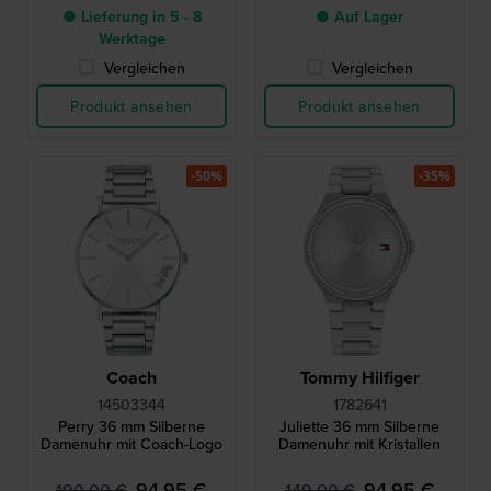
● Lieferung in 5 - 8
● Auf Lager
Werktage
Vergleichen
Vergleichen
Produkt ansehen
Produkt ansehen
-50%
-35%
Coach
Tommy Hilfiger
14503344
1782641
Perry 36 mm Silberne
Juliette 36 mm Silberne
Damenuhr mit Coach-Logo
Damenuhr mit Kristallen
94,95 €
94,95 €
190,00 €
149,00 €