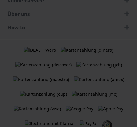
Kundenservice
Über uns
How to