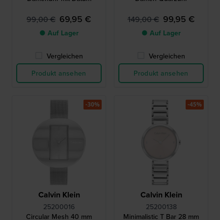
69,95 €
99,95 €
99,00 €
149,00 €
● Auf Lager
● Auf Lager
Vergleichen
Vergleichen
Produkt ansehen
Produkt ansehen
-30%
-45%
Calvin Klein
Calvin Klein
25200016
25200138
Circular Mesh 40 mm
Minimalistic T Bar 28 mm