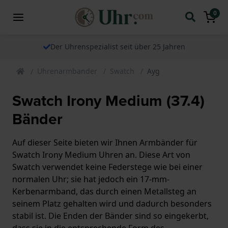
0
Der Uhrenspezialist seit über 25 Jahren
Uhrenarmbander
Swatch
Ayg
Swatch Irony Medium (37.4)
Bänder
Auf dieser Seite bieten wir Ihnen Armbänder für
Swatch Irony Medium Uhren an. Diese Art von
Swatch verwendet keine Federstege wie bei einer
normalen Uhr; sie hat jedoch ein 17-mm-
Kerbenarmband, das durch einen Metallsteg an
seinem Platz gehalten wird und dadurch besonders
stabil ist. Die Enden der Bänder sind so eingekerbt,
dass sie in die entsprechende Form des