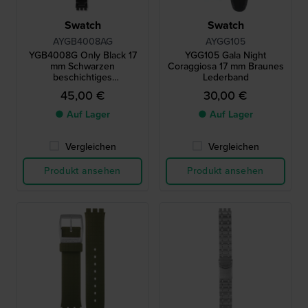
Swatch
Swatch
AYGB4008AG
AYGG105
YGB4008G Only Black 17
YGG105 Gala Night
mm Schwarzen
Coraggiosa 17 mm Braunes
beschichtiges
Lederband
Aluminiumband
45,00 €
30,00 €
● Auf Lager
● Auf Lager
Vergleichen
Vergleichen
Produkt ansehen
Produkt ansehen