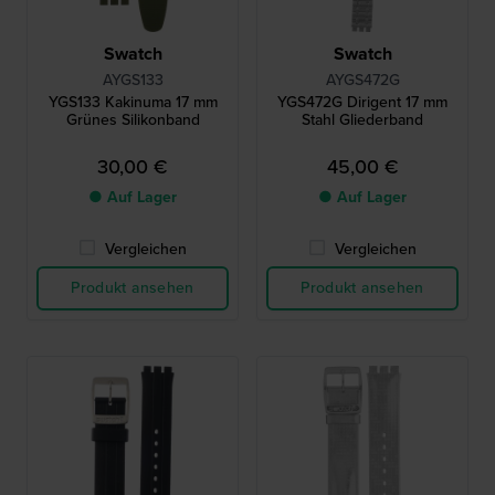
Swatch
Swatch
AYGS133
AYGS472G
YGS133 Kakinuma 17 mm
YGS472G Dirigent 17 mm
Grünes Silikonband
Stahl Gliederband
30,00 €
45,00 €
● Auf Lager
● Auf Lager
Vergleichen
Vergleichen
Produkt ansehen
Produkt ansehen