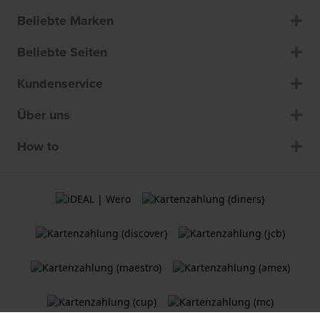
Beliebte Marken
Beliebte Seiten
Kundenservice
Über uns
How to