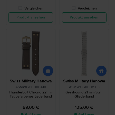
Vergleichen
Vergleichen
Produkt ansehen
Produkt ansehen
Swiss Military Hanowa
Swiss Military Hanowa
ASMWGC0000410
ASMWGG0001503
Thunderbolt Chrono 22 mm
Greyhound 21 mm Stahl
Taupefarbenes Lederband
Gliederband
69,00 €
125,00 €
● Auf Lager
● Auf Lager