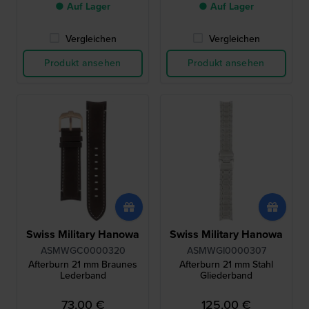
● Auf Lager
● Auf Lager
Vergleichen
Vergleichen
Produkt ansehen
Produkt ansehen
Swiss Military Hanowa
Swiss Military Hanowa
ASMWGC0000320
ASMWGI0000307
Afterburn 21 mm Braunes
Afterburn 21 mm Stahl
Lederband
Gliederband
73,00 €
125,00 €