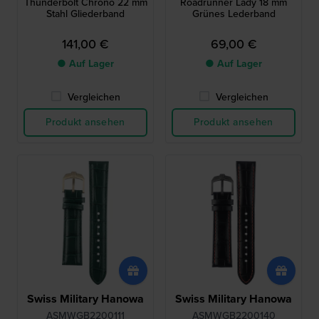
Thunderbolt Chrono 22 mm
Roadrunner Lady 18 mm
Stahl Gliederband
Grünes Lederband
141,00 €
69,00 €
● Auf Lager
● Auf Lager
Vergleichen
Vergleichen
Produkt ansehen
Produkt ansehen
Swiss Military Hanowa
Swiss Military Hanowa
ASMWGB2200111
ASMWGB2200140