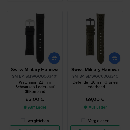
Swiss Military Hanowa
Swiss Military Hanowa
SM-BA-SMWGO0003401
SM-BA-SMWGC0003340
Watchman 22 mm
Defender 20 mm Grünes
Schwarzes Leder- auf
Lederband
Silikonband
63,00 €
69,00 €
● Auf Lager
● Auf Lager
Vergleichen
Vergleichen