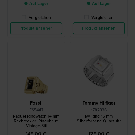
● Auf Lager
● Auf Lager
Vergleichen
Vergleichen
Produkt ansehen
Produkt ansehen
Fossil
Tommy Hilfiger
ES5447
1782836
Raquel Ringwatch 14 mm
Ivy Ring 15 mm
Rechteckige Ringuhr im
Silberfarbene Quarzuhr
Vintage-Stil
149,00 €
129,00 €