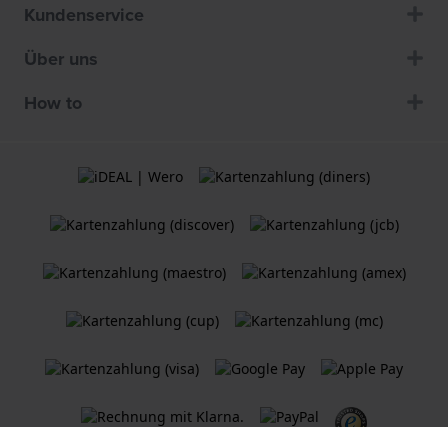
Kundenservice
Über uns
How to