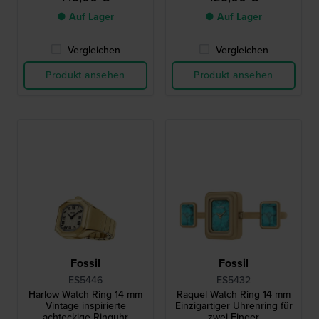
● Auf Lager
● Auf Lager
Vergleichen
Vergleichen
Produkt ansehen
Produkt ansehen
Fossil
Fossil
ES5446
ES5432
Harlow Watch Ring 14 mm
Raquel Watch Ring 14 mm
Vintage inspirierte
Einzigartiger Uhrenring für
achteckige Ringuhr
zwei Finger