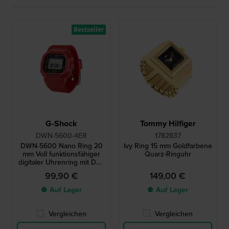
Bestseller
G-Shock
Tommy Hilfiger
DWN-5600-4ER
1782837
DWN-5600 Nano Ring 20
Ivy Ring 15 mm Goldfarbene
mm Voll funktionsfähiger
Quarz-Ringuhr
digitaler Uhrenring mit DW-
5600 Design
99,90 €
149,00 €
● Auf Lager
● Auf Lager
Vergleichen
Vergleichen