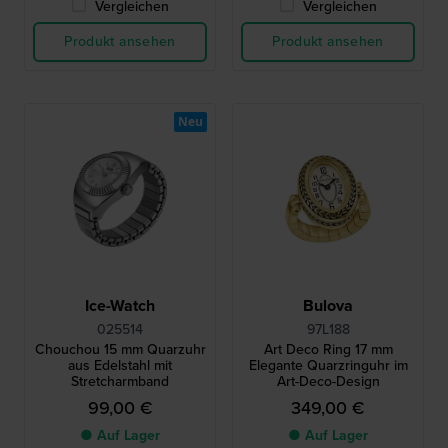
Vergleichen
Vergleichen
Produkt ansehen
Produkt ansehen
Neu
Ice-Watch
Bulova
025514
97L188
Chouchou 15 mm Quarzuhr
Art Deco Ring 17 mm
aus Edelstahl mit
Elegante Quarzringuhr im
Stretcharmband
Art-Deco-Design
99,00 €
349,00 €
● Auf Lager
● Auf Lager