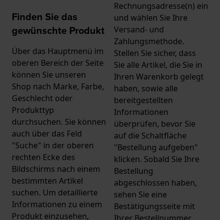
Rechnungsadresse(n) ein
Finden Sie das
und wählen Sie Ihre
gewünschte Produkt
Versand- und
Zahlungsmethode.
Über das Hauptmenü im
Stellen Sie sicher, dass
oberen Bereich der Seite
Sie alle Artikel, die Sie in
können Sie unseren
Ihren Warenkorb gelegt
Shop nach Marke, Farbe,
haben, sowie alle
Geschlecht oder
bereitgestellten
Produkttyp
Informationen
durchsuchen. Sie können
überprüfen, bevor Sie
auch über das Feld
auf die Schaltfläche
"Suche" in der oberen
"Bestellung aufgeben"
rechten Ecke des
klicken. Sobald Sie Ihre
Bildschirms nach einem
Bestellung
bestimmten Artikel
abgeschlossen haben,
suchen. Um detaillierte
sehen Sie eine
Informationen zu einem
Bestätigungsseite mit
Produkt einzusehen,
Ihrer Bestellnummer.