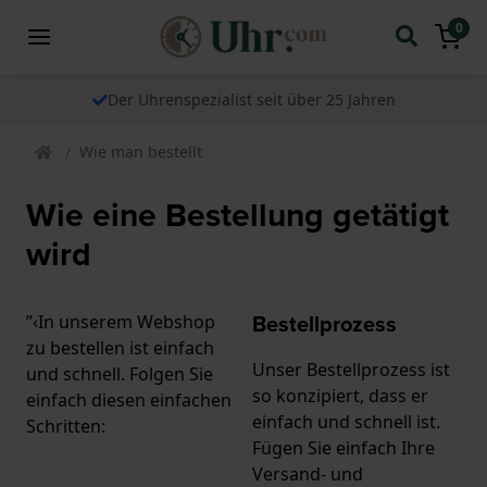
0
Der Uhrenspezialist seit über 25 Jahren
Wie man bestellt
Wie eine Bestellung getätigt
wird
Bestellprozess
”‹In unserem Webshop
zu bestellen ist einfach
Unser Bestellprozess ist
und schnell. Folgen Sie
so konzipiert, dass er
einfach diesen einfachen
einfach und schnell ist.
Schritten:
Fügen Sie einfach Ihre
Versand- und