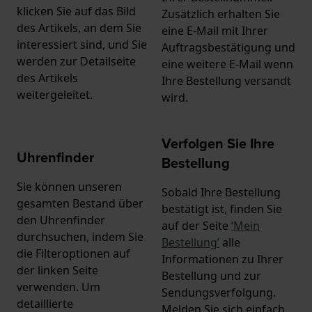
klicken Sie auf das Bild
Zusätzlich erhalten Sie
des Artikels, an dem Sie
eine E-Mail mit Ihrer
interessiert sind, und Sie
Auftragsbestätigung und
werden zur Detailseite
eine weitere E-Mail wenn
des Artikels
Ihre Bestellung versandt
weitergeleitet.
wird.
Verfolgen Sie Ihre
Uhrenfinder
Bestellung
Sie können unseren
Sobald Ihre Bestellung
gesamten Bestand über
bestätigt ist, finden Sie
den Uhrenfinder
auf der Seite
‘Mein
durchsuchen, indem Sie
Bestellung’
alle
die Filteroptionen auf
Informationen zu Ihrer
der linken Seite
Bestellung und zur
verwenden. Um
Sendungsverfolgung.
detaillierte
Melden Sie sich einfach