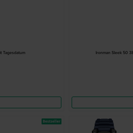
t Tagesdatum
Ironman Sleek 50 3
Bestseller