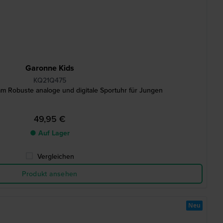
Garonne Kids
KQ21Q475
mm Robuste analoge und digitale Sportuhr für Jungen
49,95 €
● Auf Lager
Vergleichen
Produkt ansehen
Neu