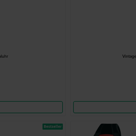
aluhr
Vintag
Bestseller