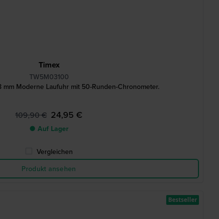
Timex
TW5M03100
8 mm Moderne Laufuhr mit 50-Runden-Chronometer.
24,95 €
109,90 €
● Auf Lager
Vergleichen
Produkt ansehen
Bestseller