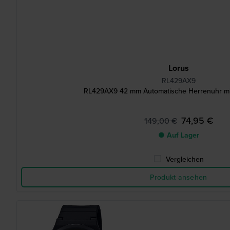
Lorus
RL429AX9
RL429AX9 42 mm Automatische Herrenuhr mi
74,95 €
149,00 €
● Auf Lager
Vergleichen
Produkt ansehen