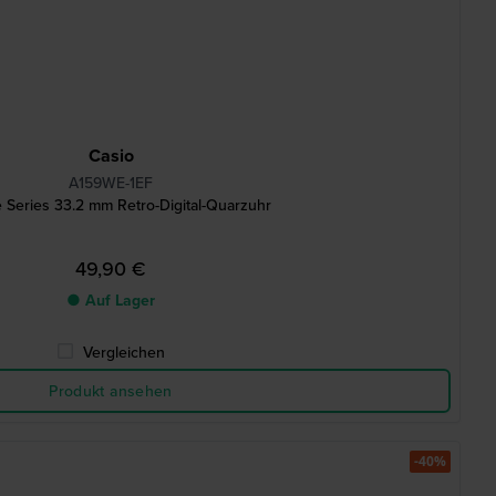
Casio
A159WE-1EF
e Series 33.2 mm Retro-Digital-Quarzuhr
49,90 €
● Auf Lager
Vergleichen
Produkt ansehen
-40%