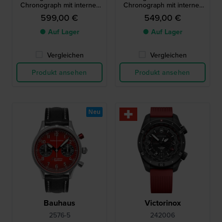
Chronograph mit interner
Chronograph mit interner
Luftfahrt-Lünette
Luftfahrt-Lünette
599,00 €
549,00 €
● Auf Lager
● Auf Lager
Vergleichen
Vergleichen
Produkt ansehen
Produkt ansehen
Neu
Bauhaus
Victorinox
2576-5
242006