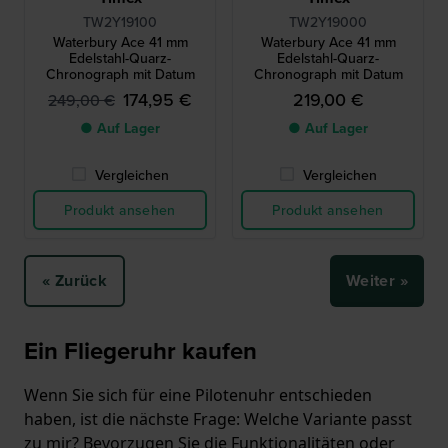
TW2Y19100
TW2Y19000
Waterbury Ace 41 mm
Waterbury Ace 41 mm
Edelstahl-Quarz-
Edelstahl-Quarz-
Chronograph mit Datum
Chronograph mit Datum
174,95 €
219,00 €
249,00 €
● Auf Lager
● Auf Lager
Vergleichen
Vergleichen
Produkt ansehen
Produkt ansehen
« Zurück
Weiter »
Ein Fliegeruhr kaufen
Wenn Sie sich für eine Pilotenuhr entschieden
haben, ist die nächste Frage: Welche Variante passt
zu mir? Bevorzugen Sie die Funktionalitäten oder