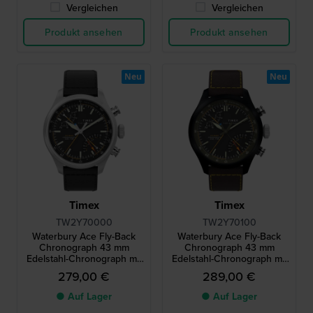
Vergleichen
Vergleichen
Produkt ansehen
Produkt ansehen
Neu
Neu
Timex
Timex
TW2Y70000
TW2Y70100
Waterbury Ace Fly-Back
Waterbury Ace Fly-Back
Chronograph 43 mm
Chronograph 43 mm
Edelstahl-Chronograph mit
Edelstahl-Chronograph mit
Pilotenfunktion
Pilotenfunktion
279,00 €
289,00 €
● Auf Lager
● Auf Lager