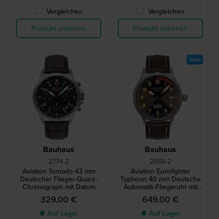
Vergleichen
Vergleichen
Produkt ansehen
Produkt ansehen
Neu
Bauhaus
Bauhaus
2774-2
2556-2
Aviation Tornado 42 mm
Aviation Eurofighter
Deutscher Flieger-Quarz-
Typhoon 40 mm Deutsche
Chronograph mit Datum
Automatik-Fliegeruhr mit
Schweizer SW200 Uhrwerk
329,00 €
649,00 €
● Auf Lager
● Auf Lager