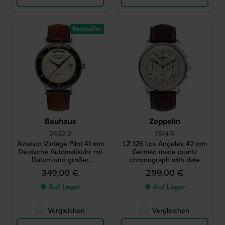
Bestseller
Bauhaus
Zeppelin
2462-2
7614-5
Aviation Vintage Pilot 41 mm
LZ 126 Los Angeles 42 mm
Deutsche Automatikuhr mit
German made quartz
Datum und großer
chronograph with date
Tagesanzeige
349,00 €
299,00 €
● Auf Lager
● Auf Lager
Vergleichen
Vergleichen