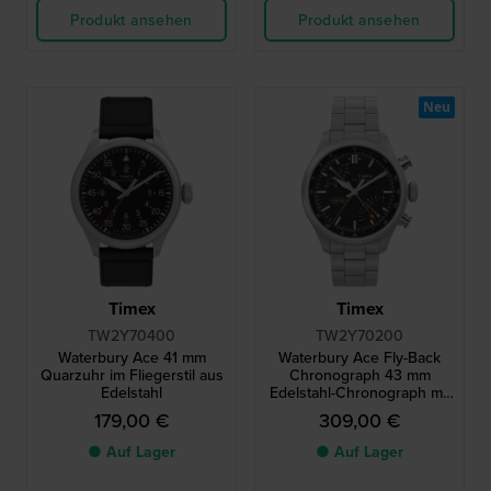
Produkt ansehen
Produkt ansehen
Neu
Timex
Timex
TW2Y70400
TW2Y70200
Waterbury Ace 41 mm
Waterbury Ace Fly-Back
Quarzuhr im Fliegerstil aus
Chronograph 43 mm
Edelstahl
Edelstahl-Chronograph mit
Pilotenfunktion
179,00 €
309,00 €
● Auf Lager
● Auf Lager