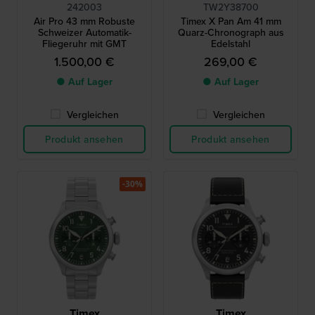
242003
TW2Y38700
Air Pro 43 mm Robuste
Timex X Pan Am 41 mm
Schweizer Automatik-
Quarz-Chronograph aus
Fliegeruhr mit GMT
Edelstahl
1.500,00 €
269,00 €
● Auf Lager
● Auf Lager
Vergleichen
Vergleichen
Produkt ansehen
Produkt ansehen
-30%
Timex
Timex