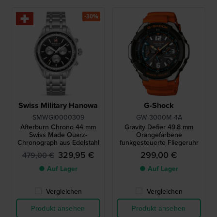
-30%
Swiss Military Hanowa
G-Shock
SMWGI0000309
GW-3000M-4A
Afterburn Chrono 44 mm
Gravity Defier 49.8 mm
Swiss Made Quarz-
Orangefarbene
Chronograph aus Edelstahl
funkgesteuerte Fliegeruhr
329,95 €
299,00 €
479,00 €
● Auf Lager
● Auf Lager
Vergleichen
Vergleichen
Produkt ansehen
Produkt ansehen