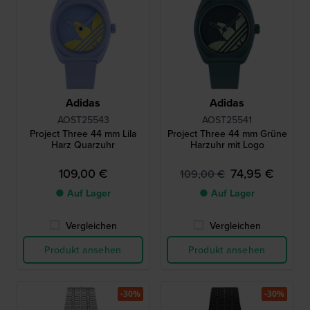
Adidas
Adidas
AOST25543
AOST25541
Project Three 44 mm Lila
Project Three 44 mm Grüne
Harz Quarzuhr
Harzuhr mit Logo
109,00 €
74,95 €
109,00 €
● Auf Lager
● Auf Lager
Vergleichen
Vergleichen
Produkt ansehen
Produkt ansehen
-30%
-30%