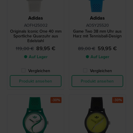
Adidas
Adidas
AOFH25002
AOSY25520
Originals Iconic One 40 mm
Game Two 38 mm Uhr aus
Sportliche Quarzuhr aus
Harz mit Tennisball-Design
Edelstahl
89,95 €
59,95 €
119,00 €
89,00 €
● Auf Lager
● Auf Lager
Vergleichen
Vergleichen
Produkt ansehen
Produkt ansehen
-30%
-30%