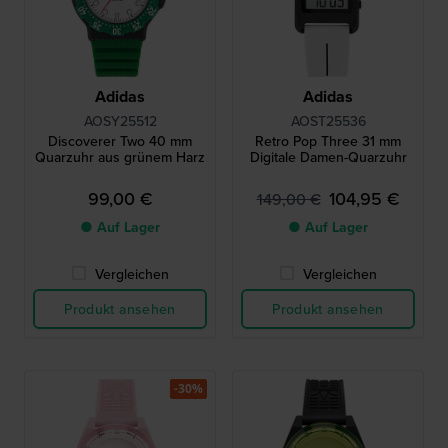
Adidas
Adidas
AOSY25512
AOST25536
Discoverer Two 40 mm
Retro Pop Three 31 mm
Quarzuhr aus grünem Harz
Digitale Damen-Quarzuhr
99,00 €
104,95 €
149,00 €
● Auf Lager
● Auf Lager
Vergleichen
Vergleichen
Produkt ansehen
Produkt ansehen
-30%