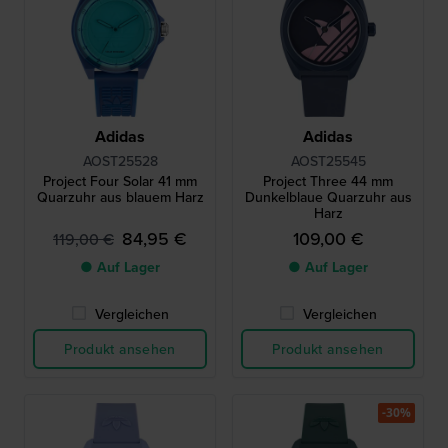
Adidas
Adidas
AOST25528
AOST25545
Project Four Solar 41 mm
Project Three 44 mm
Quarzuhr aus blauem Harz
Dunkelblaue Quarzuhr aus
Harz
84,95 €
109,00 €
119,00 €
● Auf Lager
● Auf Lager
Vergleichen
Vergleichen
Produkt ansehen
Produkt ansehen
-30%