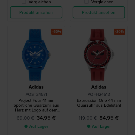
Vergleichen
Vergleichen
Produkt ansehen
Produkt ansehen
-50%
-30%
Adidas
Adidas
AOST24571
AOFH24513
Project Four 41 mm
Expression One 44 mm
Sportliche Quarzuhr aus
Quarzuhr aus Edelstahl
Harz mit Logo auf dem
Zifferblatt
34,95 €
84,95 €
69,00 €
119,00 €
● Auf Lager
● Auf Lager