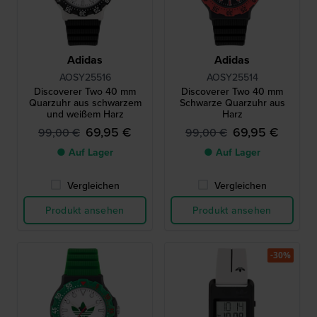
Adidas
Adidas
AOSY25516
AOSY25514
Discoverer Two 40 mm
Discoverer Two 40 mm
Quarzuhr aus schwarzem
Schwarze Quarzuhr aus
und weißem Harz
Harz
69,95 €
69,95 €
99,00 €
99,00 €
● Auf Lager
● Auf Lager
Vergleichen
Vergleichen
Produkt ansehen
Produkt ansehen
-30%