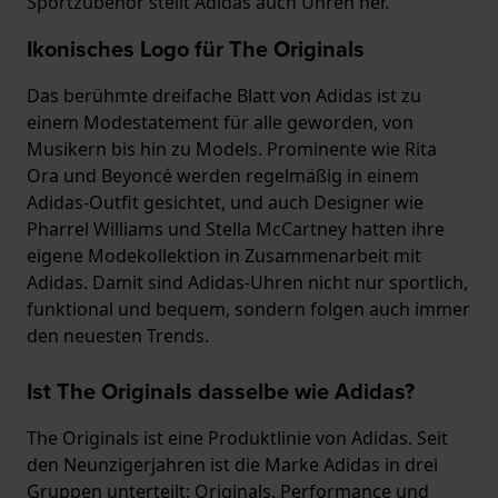
Sportzubehör stellt Adidas auch Uhren her.
Ikonisches Logo für The Originals
Das berühmte dreifache Blatt von Adidas ist zu
einem Modestatement für alle geworden, von
Musikern bis hin zu Models. Prominente wie Rita
Ora und Beyoncé werden regelmäßig in einem
Adidas-Outfit gesichtet, und auch Designer wie
Pharrel Williams und Stella McCartney hatten ihre
eigene Modekollektion in Zusammenarbeit mit
Adidas. Damit sind Adidas-Uhren nicht nur sportlich,
funktional und bequem, sondern folgen auch immer
den neuesten Trends.
Ist The Originals dasselbe wie Adidas?
The Originals ist eine Produktlinie von Adidas. Seit
den Neunzigerjahren ist die Marke Adidas in drei
Gruppen unterteilt: Originals, Performance und