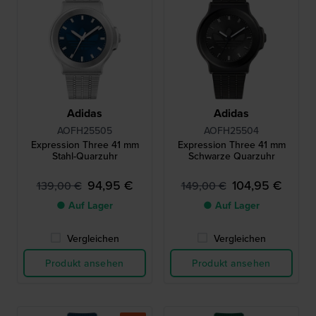
Adidas
Adidas
AOFH25505
AOFH25504
Expression Three 41 mm
Expression Three 41 mm
Stahl-Quarzuhr
Schwarze Quarzuhr
94,95 €
104,95 €
139,00 €
149,00 €
● Auf Lager
● Auf Lager
Vergleichen
Vergleichen
Produkt ansehen
Produkt ansehen