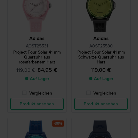
Adidas
Adidas
AOST25531
AOST25530
Project Four Solar 41 mm
Project Four Solar 41 mm
Quarzuhr aus
Schwarze Quarzuhr aus
rosafarbenem Harz
Harz
84,95 €
119,00 €
119,00 €
● Auf Lager
● Auf Lager
Vergleichen
Vergleichen
Produkt ansehen
Produkt ansehen
-30%