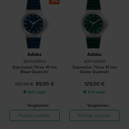
-30%
Adidas
Adidas
AOFH25502
AOFH25501
Expression Three 41 mm
Expression Three 41 mm
Blaue Quarzuhr
Grüne Quarzuhr
89,95 €
129,00 €
129,00 €
● Auf Lager
● Auf Lager
Vergleichen
Vergleichen
Produkt ansehen
Produkt ansehen