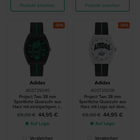
Produkt ansehen
Produkt ansehen
-35%
-35%
Adidas
Adidas
AOST25040
AOST25038
Project Two 38 mm
Project Two 38 mm
Sportliche Quarzuhr aus
Sportliche Quarzuhr aus
Harz mit einzigartigem, im
Harz mit Logo auf dem
Dunkeln leuchtendem
Zifferblatt
44,95 €
44,95 €
69,00 €
69,00 €
Zifferblatt
● Auf Lager
● Auf Lager
Vergleichen
Vergleichen