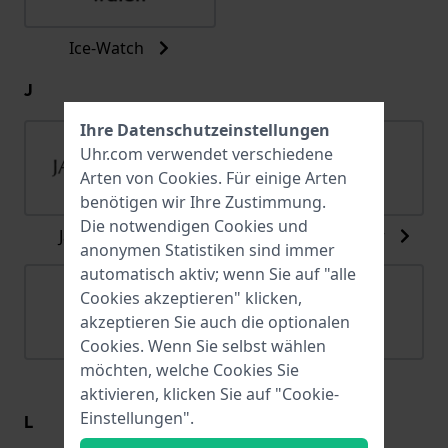
Ice-Watch
J
Ihre Datenschutzeinstellungen
Uhr.com verwendet verschiedene
Arten von
Cookies
. Für einige Arten
benötigen wir Ihre Zustimmung.
Die notwendigen Cookies und
Jacob Jensen
Jacques du Manoir
anonymen Statistiken sind immer
automatisch aktiv; wenn Sie auf "alle
Cookies akzeptieren" klicken,
akzeptieren Sie auch die optionalen
Cookies. Wenn Sie selbst wählen
möchten, welche Cookies Sie
Jaguar
Joalia
aktivieren, klicken Sie auf "Cookie-
Einstellungen".
L