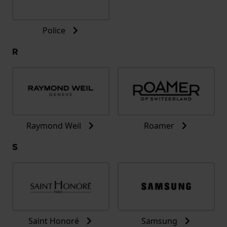
Police
R
Raymond Weil
Roamer
S
Saint Honoré
Samsung