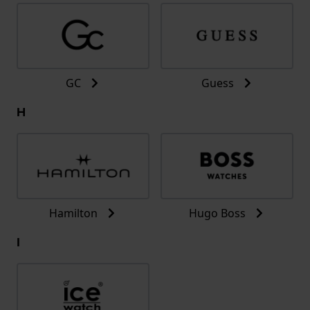
GC
Guess
H
Hamilton
Hugo Boss
I