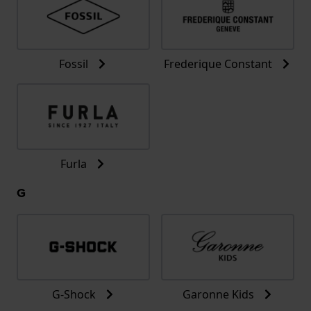
Fossil
Frederique Constant
Furla
G
G-Shock
Garonne Kids