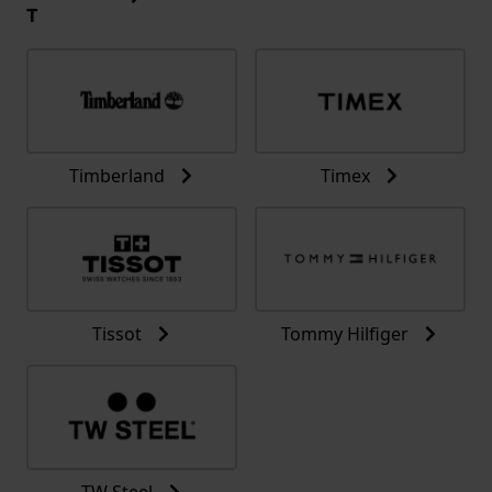
T
Timberland
Timex
Tissot
Tommy Hilfiger
TW Steel