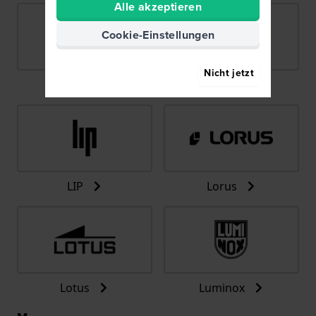
Alle akzeptieren
Cookie-Einstellungen
Nicht jetzt
Lacoste
Ligure
LIP
Lorus
Lotus
Luminox