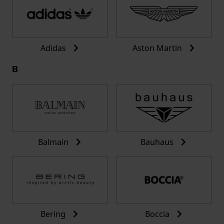
Adidas
Aston Martin
B
Balmain
Bauhaus
Bering
Boccia