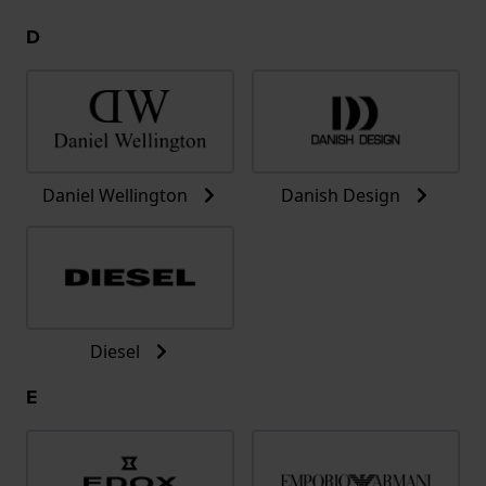
D
Daniel Wellington
Danish Design
Diesel
E