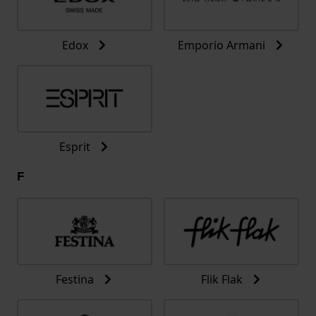
Edox
Emporio Armani
Esprit
F
Festina
Flik Flak