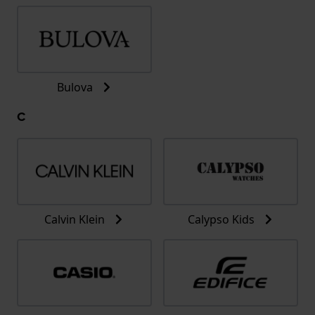
Bulova
C
Calvin Klein
Calypso Kids