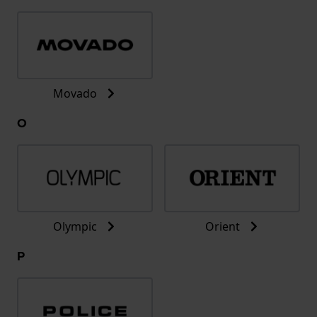
Movado
O
Olympic
Orient
P