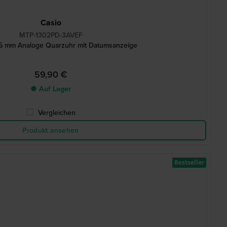
Casio
MTP-1302PD-3AVEF
.5 mm Analoge Quarzuhr mit Datumsanzeige
59,90 €
● Auf Lager
Vergleichen
Produkt ansehen
Bestseller