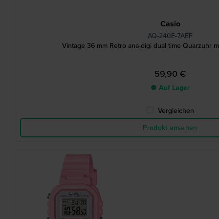
Casio
AQ-240E-7AEF
Vintage 36 mm Retro ana-digi dual time Quarzuhr m
59,90 €
● Auf Lager
Vergleichen
Produkt ansehen