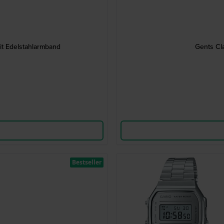
it Edelstahlarmband
Gents Cl
Bestseller