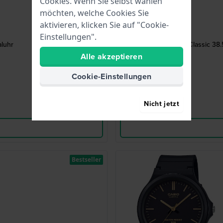
Cookies. Wenn Sie selbst wählen
möchten, welche Cookies Sie
aktivieren, klicken Sie auf "Cookie-
Einstellungen".
aluhr
Classic 38
Alle akzeptieren
Cookie-Einstellungen
Nicht jetzt
Bestseller