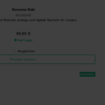
Garonne Kids
KQ21Q475
mm Robuste analoge und digitale Sportuhr für Jungen
49,95 €
● Auf Lager
Vergleichen
Produkt ansehen
Bestseller