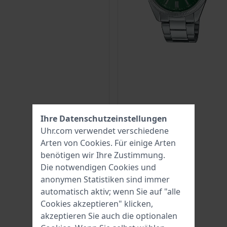
Ihre Datenschutzeinstellungen
Uhr.com verwendet verschiedene
Arten von
Cookies
. Für einige Arten
benötigen wir Ihre Zustimmung.
Die notwendigen Cookies und
anonymen Statistiken sind immer
automatisch aktiv; wenn Sie auf "alle
Cookies akzeptieren" klicken,
akzeptieren Sie auch die optionalen