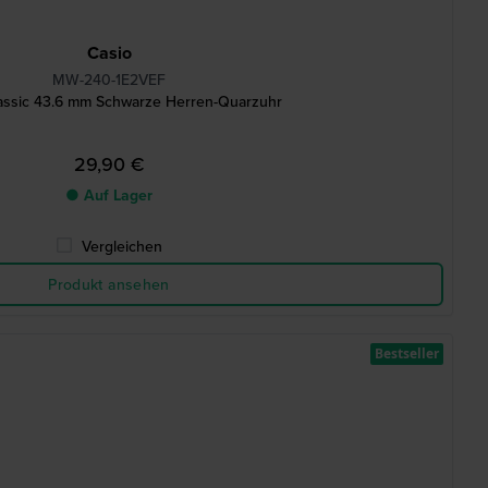
Casio
MW-240-1E2VEF
assic 43.6 mm Schwarze Herren-Quarzuhr
29,90 €
● Auf Lager
Vergleichen
Produkt ansehen
Bestseller