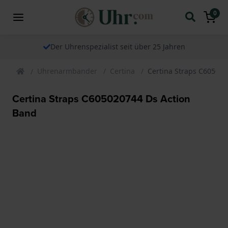
0
Der Uhrenspezialist seit über 25 Jahren
Uhrenarmbander
Certina
Certina Straps C605020
Certina Straps C605020744 Ds Action
Band