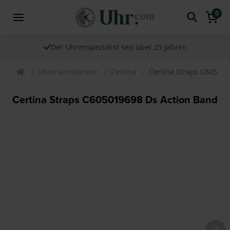
0
Der Uhrenspezialist seit über 25 Jahren
Uhrenarmbander
Certina
Certina Straps C605019
Certina Straps C605019698 Ds Action Band