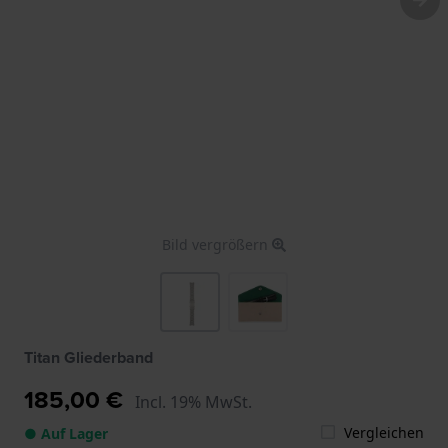
Bild vergrößern
Titan Gliederband
185,00 €
Incl. 19% MwSt.
Vergleichen
● Auf Lager