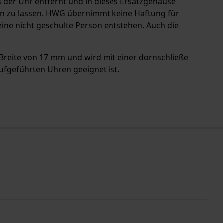
der Uhr entfernt und in dieses Ersatzgehäuse
en zu lassen. HWG übernimmt keine Haftung für
ine nicht geschulte Person entstehen. Auch die
 Breite von 17 mm und wird mit einer dornschließe
ufgeführten Uhren geeignet ist.