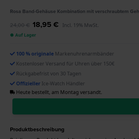
Rosa Band-Gehäuse Kombination mit verschraubtem Ge
18,95 €
24,00 €
Incl. 19% MwSt.
● Auf Lager
100 % originale
Markenuhrenarmbänder
Kostenloser Versand für Uhren über 150€
Rückgabefrist von 30 Tagen
Offizieller
Ice-Watch Händler
Heute bestellt, am Montag versandt.
Produktbeschreibung