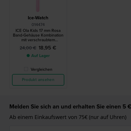
Ice-Watch
014474
ICE Ola Kids 17 mm Rosa
Band-Gehäuse Kombination
mit verschraubtem
Gehäuseboden
18,95 €
24,00 €
● Auf Lager
Vergleichen
Produkt ansehen
Melden Sie sich an und erhalten Sie einen 5 €
Ab einem Einkaufswert von 75€ (nur auf Uhren)