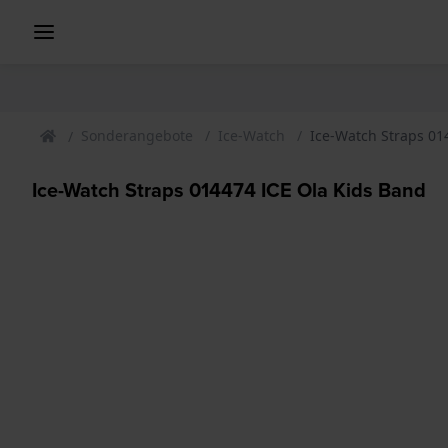
Sonderangebote
Ice-Watch
Ice-Watch Straps 01
Ice-Watch Straps 014474 ICE Ola Kids Band