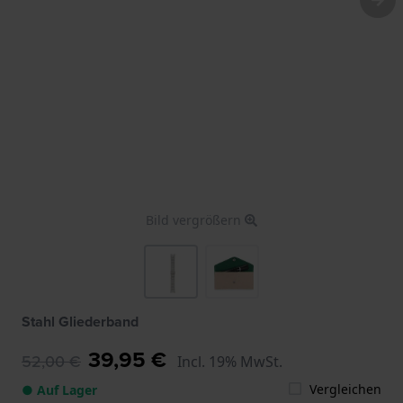
Bild vergrößern
Stahl Gliederband
39,95 €
52,00 €
Incl. 19% MwSt.
Vergleichen
● Auf Lager